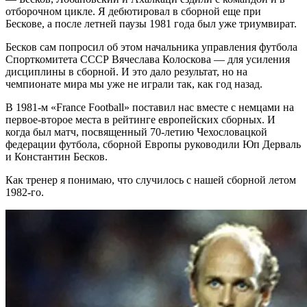
отборочном цикле. Я дебютировал в сборной еще при
Бескове, а после летней паузы 1981 года был уже триумвират.
Бесков сам попросил об этом начальника управления футбола
Спорткомитета СССР Вячеслава Колоскова — для усиления
дисциплины в сборной. И это дало результат, но на
чемпионате мира мы уже не играли так, как год назад.
В 1981-м «France Football» поставил нас вместе с немцами на
первое-второе места в рейтинге европейских сборных. И
когда был матч, посвященный 70-летию Чехословацкой
федерации футбола, сборной Европы руководили Юп Дерваль
и Константин Бесков.
Как тренер я понимаю, что случилось с нашей сборной летом
1982-го.