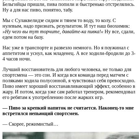
Бельгийцы пришли, пива попили и быстренько отстрелялись.
Ну а для нас пиво, понятно, табу.
Мы с Сулаквелидзе сидим и тянем то воду, то колу. С
нулевым, надо признать, результатом. И тут наш биохимик:
»Ну чего вы тут торчите, давайте-ка пивка!«
Ну все, сдали,
едем потом на базу.
Нас уже в транспорте и развезло немного. Но я поужинал с
аппетитом и уснул, как младенец. А все ходили-бродили до 3-
4 часов ночи.
Лучший восстановитель для любого человека, не только для
спортсмена — это сон. И когда вся команда перед матчем с
поляками ходила полусонной, я чувствовал себя превосходно.
Пиво имеет хороший восстанавливающий эффект, особенно в
жару. И потом, когда уже сам работал тренером, рекомендовал
его ребятам к употреблению после жарких игр.
— Пиво за крепкий напиток не считается. Наконец-то мне
встретился непьющий спортсмен.
— Скорее, режимистый…