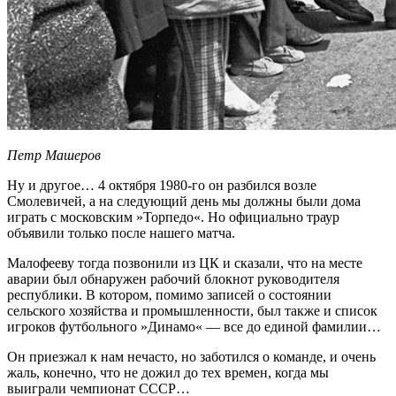
Петр Машеров
Ну и другое… 4 октября 1980-го он разбился возле
Смолевичей, а на следующий день мы должны были дома
играть с московским »Торпедо«. Но официально траур
объявили только после нашего матча.
Малофееву тогда позвонили из ЦК и сказали, что на месте
аварии был обнаружен рабочий блокнот руководителя
республики. В котором, помимо записей о состоянии
сельского хозяйства и промышленности, был также и список
игроков футбольного »Динамо« — все до единой фамилии…
Он приезжал к нам нечасто, но заботился о команде, и очень
жаль, конечно, что не дожил до тех времен, когда мы
выиграли чемпионат СССР…