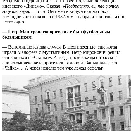
Владимир Щербицкий — как известно, ярый болельщик
киевского »Динамо«. Сказал:
»Поздравляю, вы нас в этом
году щелкнули — 3-1«
. Он имел в виду, что в матчах с
командой Лобановского в 1982-м мы набрали три очка, а они
всего одно.
— Петр Машеров, говорят, тоже был футбольным
болельщиком.
— Вспоминаются два случая. В шестидесятые, еще когда
играли Малофеев с Мустыгиным, Петр Миронович решил
отправиться в »Стайки«. А тогда после съезда с трассы в
спорткомплекс вела проселочная дорога. Запылилась его
»Чайка«… А через неделю там уже лежал асфальт.