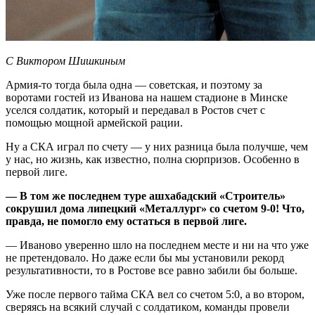
С Виктором Шишкиным
Армия-то тогда была одна — советская, и поэтому за
воротами гостей из Иванова на нашем стадионе в Минске
уселся солдатик, который и передавал в Ростов счет с
помощью мощной армейской рации.
Ну а СКА играл по счету — у них разница была получше, чем
у нас, но жизнь, как известно, полна сюрпризов. Особенно в
первой лиге.
— В том же последнем туре ашхабадский «Строитель»
сокрушил дома липецкий «Металлург» со счетом 9-0! Что,
правда, не помогло ему остаться в первой лиге.
— Иваново уверенно шло на последнем месте и ни на что уже
не претендовало. Но даже если бы мы установили рекорд
результативности, то в Ростове все равно забили бы больше.
Уже после первого тайма СКА вел со счетом 5:0, а во втором,
сверяясь на всякий случай с солдатиком, команды провели