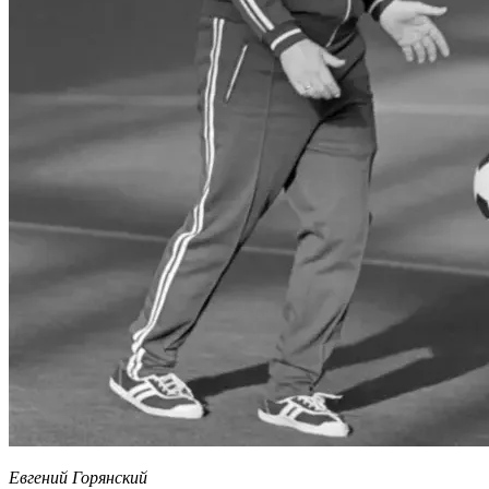
Евгений Горянский