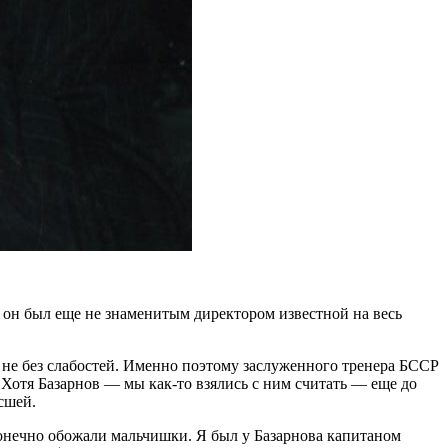
 он был еще не знаменитым директором известной на весь
 не без слабостей. Именно поэтому заслуженного тренера БССР
Хотя Базарнов — мы как-то взялись с ним считать — еще до
сшей.
сконечно обожали мальчишки. Я был у Базарнова капитаном