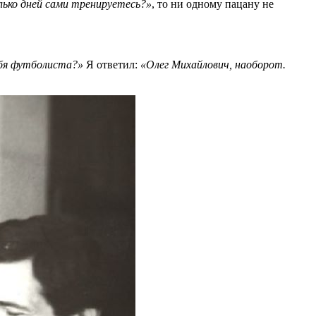
лько дней сами тренируетесь?»
, то ни одному пацану не
ебя футболиста?»
Я ответил:
«Олег Михайлович, наоборот.