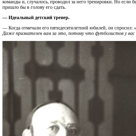
команды и, случалось, проводил за него тренировки. Но если б
пришло бы в голову его сдать.
— Идеальный детский тренер.
— Когда отмечали его пятидесятилетний юбилей, он спросил:
Даже признателен вам за это, потому что футболистов у вас 