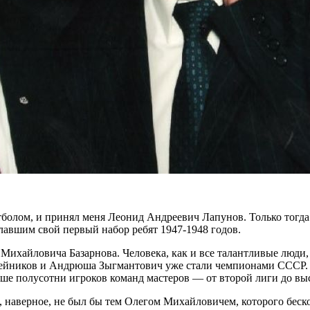
болом, и принял меня Леонид Андреевич Лапунов. Только тогда
авшим свой первый набор ребят 1947-1948 годов.
Михайловича Базарнова. Человека, как и все талантливые люди,
Алейников и Андрюша Зыгмантович уже стали чемпионами СССР. 
ше полусотни игроков команд мастеров — от второй лиги до вы
 он, наверное, не был бы тем Олегом Михайловичем, которого бе