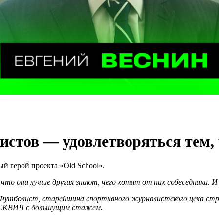
стов — удовлетворяться тем, 
 герой проекта «Old School».
, что они лучше других знают, чего хотят от них собеседники.
ин. Футболист, старейшина спортивного журналистского цеха с
ба СКВИЧ с большущим стажем.