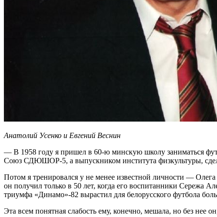
Анатолий Усенко и Евгений Веснин
— В 1958 году я пришел в 60-ю минскую школу заниматься фут
Союз СДЮШОР-5, а выпускником института физкультуры, сдел
Потом я тренировался у не менее известной личности — Олега 
он получил только в 50 лет, когда его воспитанники Сережа 
триумфа «Динамо»-82 вырастил для белорусского футбола боль
Эта всем понятная слабость ему, конечно, мешала, но без нее