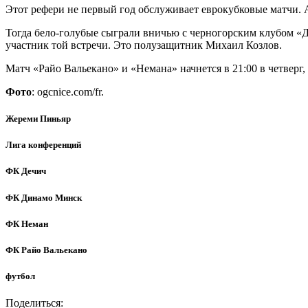
Этот рефери не первый год обслуживает еврокубковые матчи. 
Тогда бело-голубые сыграли вничью с черногорским клубом «Д
участник той встречи. Это полузащитник Михаил Козлов.
Матч «Райо Вальекано» и «Немана» начнется в 21:00 в четверг, 
Фото
: ogcnice.com/fr.
Жереми Пиньяр
Лига конференций
ФК Дечич
ФК Динамо Минск
ФК Неман
ФК Райо Вальекано
футбол
Поделиться: