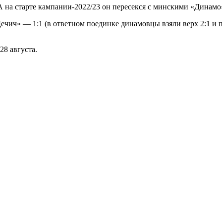
А на старте кампании-2022/23 он пересекся с минскими «Динамо
ечич» — 1:1 (в ответном поединке динамовцы взяли верх 2:1 и
28 августа.