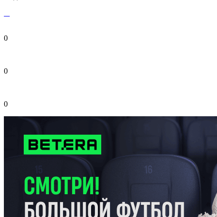
0
0
0