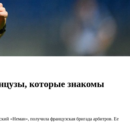
нцузы, которые знакомы
кий «Неман», получила французская бригада арбитров. Ее