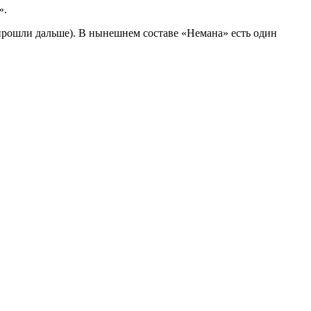
».
 прошли дальше). В нынешнем составе «Немана» есть один