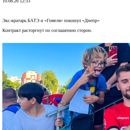
10.08.26
12:33
Экс-вратарь БАТЭ и «Гомеля» покинул «Днепр»
Контракт расторгнут по соглашению сторон.