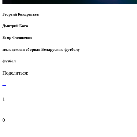
Георгий Кондратьев
Дмитрий Бага
Егор Филипенко
молодежная сборная Беларуси по футболу
футбол
Поделиться:
1
0