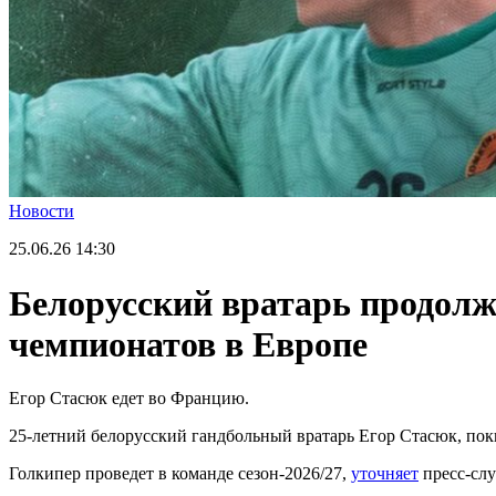
Новости
25.06.26
14:30
Белорусский вратарь продолж
чемпионатов в Европе
Егор Стасюк едет во Францию.
25-летний белорусский гандбольный вратарь Егор Стасюк, по
Голкипер проведет в команде сезон-2026/27,
уточняет
пресс-слу