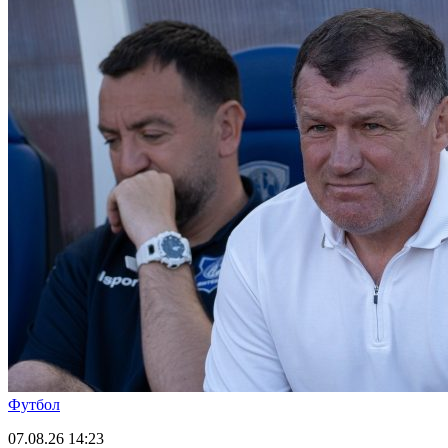
Футбол
07.08.26
14:23