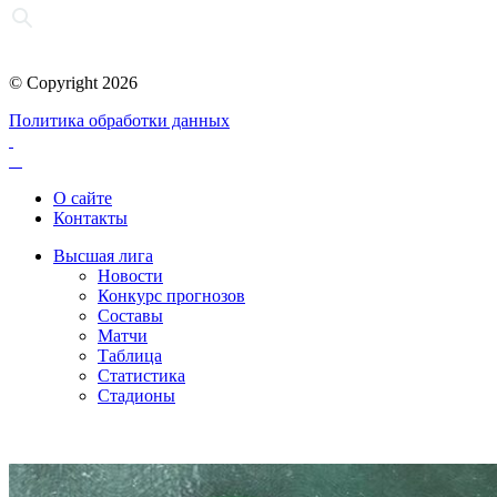
© Copyright 2026
Политика обработки данных
О сайте
Контакты
Высшая лига
Новости
Конкурс прогнозов
Составы
Матчи
Таблица
Статистика
Стадионы