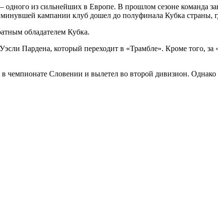
дного из сильнейших в Европе. В прошлом сезоне команда заня
, в минувшей кампании клуб дошел до полуфинала Кубка страны, г
атным обладателем Кубка.
Уэсли Пардена, который переходит в «Трамбле». Кроме того, з
о в чемпионате Словении и вылетел во второй дивизион. Однак