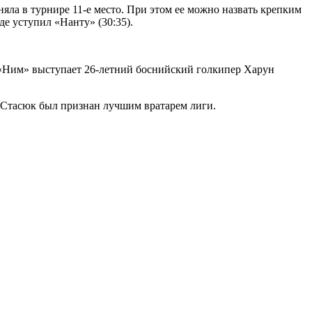
ла в турнире 11-е место. При этом ее можно назвать крепким
де уступил «Нанту» (30:35).
а «Ним» выступает 26-летний боснийский голкипер Харун
о Стасюк был признан лучшим вратарем лиги.