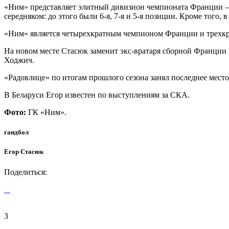
«Ним» представляет элитный дивизион чемпионата Франции — о
середняком: до этого были 6-я, 7-я и 5-я позиции. Кроме того
«Ним» является четырехкратным чемпионом Франции и трехкр
На новом месте Стасюк заменит экс-вратаря сборной Франции 
Ходжич.
«Радовлице» по итогам прошлого сезона занял последнее мест
В Беларуси Егор известен по выступлениям за СКА.
Фото:
ГК «Ним».
гандбол
Егор Стасюк
Поделиться:
3