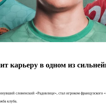
ит карьеру в одном из сильне
кинувший словенский «Радовлице», стал игроком французского 
жба клуба.