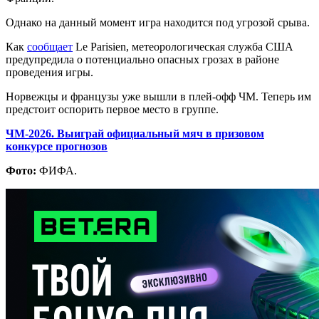
Однако на данный момент игра находится под угрозой срыва.
Как
сообщает
Le Parisien, метеорологическая служба США
предупредила о потенциально опасных грозах в районе
проведения игры.
Норвежцы и французы уже вышли в плей-офф ЧМ. Теперь им
предстоит оспорить первое место в группе.
ЧМ-2026. Выиграй официальный мяч в призовом
конкурсе прогнозов
Фото:
ФИФА.