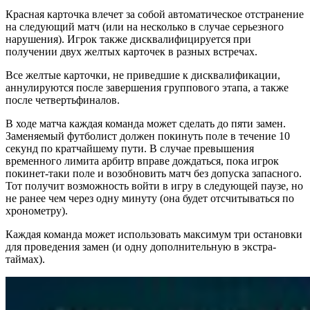
Красная карточка влечет за собой автоматическое отстранение
на следующий матч (или на несколько в случае серьезного
нарушения). Игрок также дисквалифицируется при
получении двух желтых карточек в разных встречах.
Все желтые карточки, не приведшие к дисквалификации,
аннулируются после завершения группового этапа, а также
после четвертьфиналов.
В ходе матча каждая команда может сделать до пяти замен.
Заменяемый футболист должен покинуть поле в течение 10
секунд по кратчайшему пути. В случае превышения
временного лимита арбитр вправе дождаться, пока игрок
покинет-таки поле и возобновить матч без допуска запасного.
Тот получит возможность войти в игру в следующей паузе, но
не ранее чем через одну минуту (она будет отсчитываться по
хронометру).
Каждая команда может использовать максимум три остановки
для проведения замен (и одну дополнительную в экстра-
таймах).