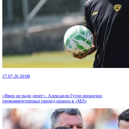
27.07.26
20:08
«Явно не ради денег». Александр Гутор иронично
прокомментировал приход иранца в «МЛ»