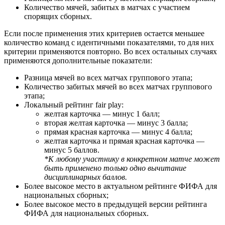
Количество мячей, забитых в матчах с участием
спорящих сборных.
Если после применения этих критериев остается меньшее
количество команд с идентичными показателями, то для них
критерии применяются повторно. Во всех остальных случаях
применяются дополнительные показатели:
Разница мячей во всех матчах группового этапа;
Количество забитых мячей во всех матчах группового
этапа;
Локальный рейтинг fair play:
желтая карточка — минус 1 балл;
вторая желтая карточка — минус 3 балла;
прямая красная карточка — минус 4 балла;
желтая карточка и прямая красная карточка —
минус 5 баллов.
*К любому участнику в конкретном матче может
быть применено только одно вычитание
дисциплинарных баллов.
Более высокое место в актуальном рейтинге ФИФА для
национальных сборных;
Более высокое место в предыдущей версии рейтинга
ФИФА для национальных сборных.