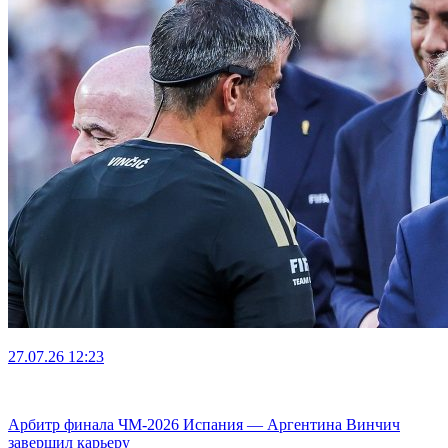
27.07.26
12:23
Арбитр финала ЧМ-2026 Испания — Аргентина Винчич
завершил карьеру