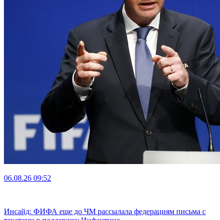
06.08.26
09:52
Инсайд: ФИФА еще до ЧМ рассылала федерациям письма с