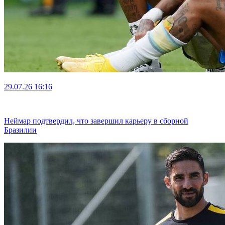
29.07.26
16:16
Неймар подтвердил, что завершил карьеру в сборной
Бразилии