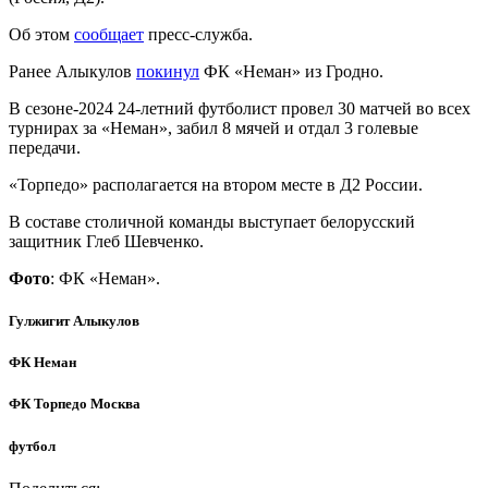
Об этом
сообщает
пресс-служба.
Ранее Алыкулов
покинул
ФК «Неман» из Гродно.
В сезоне-2024 24-летний футболист провел 30 матчей во всех
турнирах за «Неман», забил 8 мячей и отдал 3 голевые
передачи.
«Торпедо» располагается на втором месте в Д2 России.
В составе столичной команды выступает белорусский
защитник Глеб Шевченко.
Фото
: ФК «Неман».
Гулжигит Алыкулов
ФК Неман
ФК Торпедо Москва
футбол