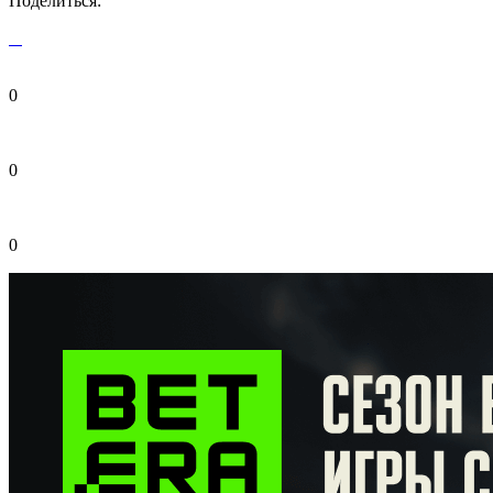
Поделиться:
0
0
0