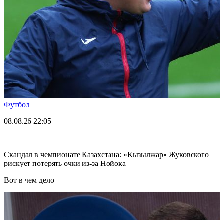
Футбол
08.08.26
22:05
Скандал в чемпионате Казахстана: «Кызылжар» Жуковского
рискует потерять очки из-за Нойока
Вот в чем дело.