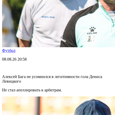
Футбол
08.08.26
20:58
Алексей Бага не усомнился в легитимности гола Дениса
Левицкого
Не стал апеллировать к арбитрам.