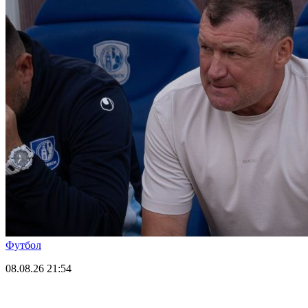
Футбол
08.08.26
21:54