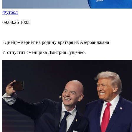
Футбол
09.08.26
10:08
«Днепр» вернет на родину вратаря из Азербайджана
И отпустит сменщика Дмитрия Гущенко.