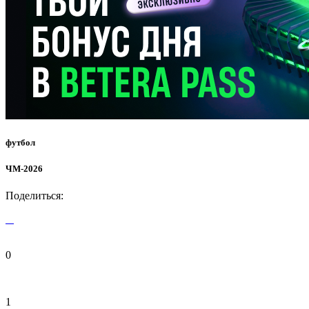
футбол
ЧМ-2026
Поделиться:
0
1