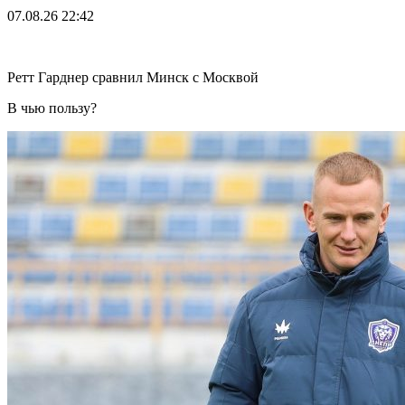
07.08.26
22:42
Ретт Гарднер сравнил Минск с Москвой
В чью пользу?