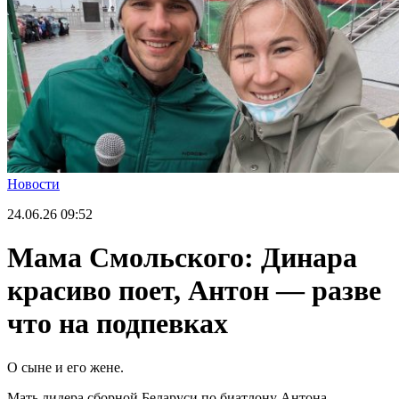
Новости
24.06.26
09:52
Мама Смольского: Динара
красиво поет, Антон — разве
что на подпевках
О сыне и его жене.
Мать лидера сборной Беларуси по биатлону Антона