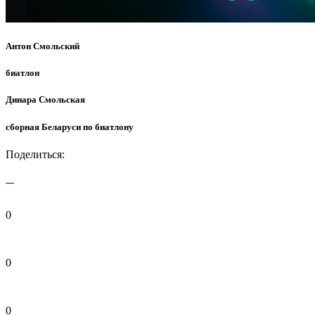
Антон Смольский
биатлон
Динара Смольская
сборная Беларуси по биатлону
Поделиться:
0
0
0