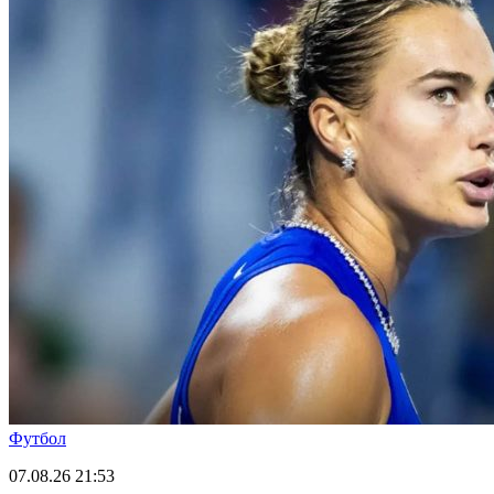
Футбол
07.08.26
21:53