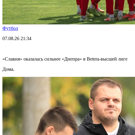
Футбол
07.08.26
21:34
«Славия» оказалась сильнее «Днепра» в Betera-высшей лиге
Дома.