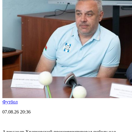
Футбол
07.08.26
20:36
Александр Храпковский прокомментировал победу над