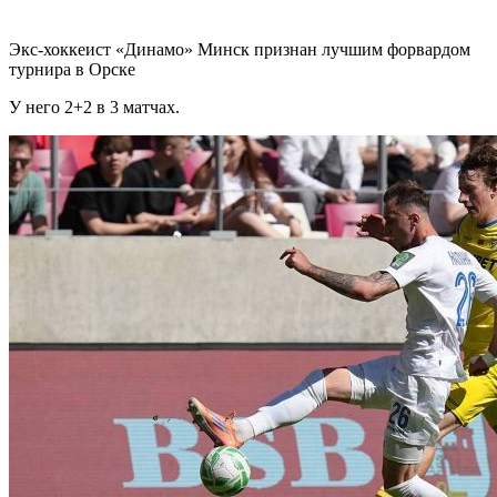
Экс-хоккеист «Динамо» Минск признан лучшим форвардом
турнира в Орске
У него 2+2 в 3 матчах.