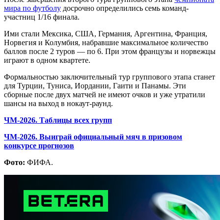
мира по футболу
досрочно определились семь команд-
участниц 1/16 финала.
Ими стали Мексика, США, Германия, Аргентина, Франция,
Норвегия и Колумбия, набравшие максимальное количество
баллов после 2 туров — по 6. При этом французы и норвежцы
играют в одном квартете.
Формальностью заключительный тур группового этапа станет
для Турции, Туниса, Иордании, Гаити и Панамы. Эти
сборные после двух матчей не имеют очков и уже утратили
шансы на выход в нокаут-раунд.
ЧМ-2026. Таблицы всех групп
ЧМ-2026. Выиграй официальный мяч в призовом
конкурсе прогнозов
Фото:
ФИФА.