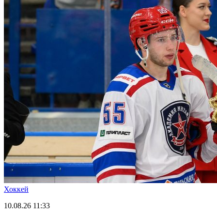
Хоккей
10.08.26
11:33