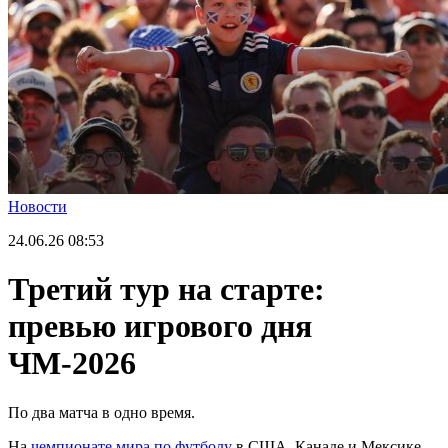
Новости
24.06.26
08:53
Третий тур на старте:
превью игрового дня
ЧМ-2026
По два матча в одно время.
На
чемпионате мира по футболу
в США, Канаде и Мексике