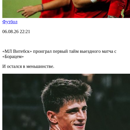
Футбол
06.08.26
22:21
«МЛ Витебск» проиграл первый тайм выездного матча с
«Борацем»
И остался в меньшинстве.