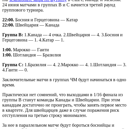
24 июня матчами в группах В и С начнется третий раунд
группового турнира.
22:00.
Босния и Герцеговина — Катар
22:00.
Швейцария — Канада
Группа B:
1.Канада — 4 очка. 2.Швейцария — 4. 3.Босния и
Герцеговина — 1. 4.Катар — 1.
1:00.
Марокко — Гаити
1:00.
Шотландия — Бразилия
Группа С:
1.Бразилия — 4. 2.Марокко — 4. 1.Шотландия — 3.
4.Гаити — 0.
Заключительные матчи в группах ЧМ будут начинаться в одно
время.
Практически нет сомнений, что выходцами в 1/16 финала из
группы В станут команды Канады и Швейцарии. При этом
канадцам достаточно не проиграть, чтобы занять первое место
в квартете. Для швейцарцев даже в случае поражения риск
отступления на третью строку минимален.
За нее в параллельном матче будут бороться боснийцы и