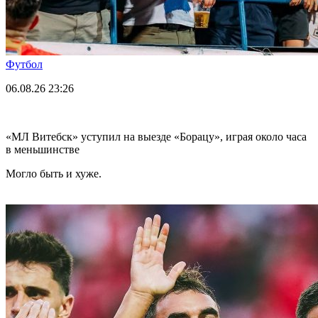
Футбол
06.08.26
23:26
«МЛ Витебск» уступил на выезде «Борацу», играя около часа
в меньшинстве
Могло быть и хуже.