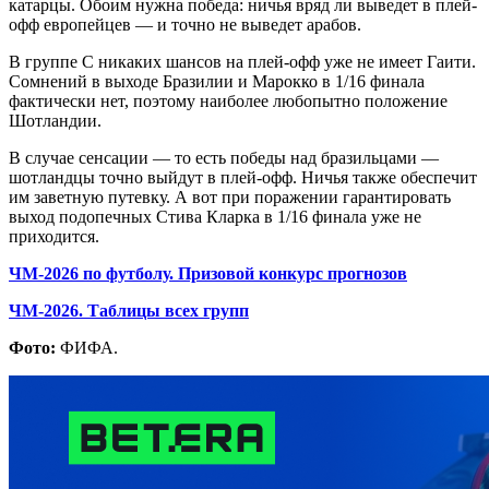
катарцы. Обоим нужна победа: ничья вряд ли выведет в плей-
офф европейцев — и точно не выведет арабов.
В группе С никаких шансов на плей-офф уже не имеет Гаити.
Сомнений в выходе Бразилии и Марокко в 1/16 финала
фактически нет, поэтому наиболее любопытно положение
Шотландии.
В случае сенсации — то есть победы над бразильцами —
шотландцы точно выйдут в плей-офф. Ничья также обеспечит
им заветную путевку. А вот при поражении гарантировать
выход подопечных Стива Кларка в 1/16 финала уже не
приходится.
ЧМ-2026 по футболу. Призовой конкурс прогнозов
ЧМ-2026. Таблицы всех групп
Фото:
ФИФА.