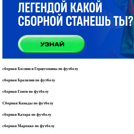
сборная Боснии и Герцеговины по футболу
сборная Бразилии по футболу
сборная Гаити по футболу
Сборная Канады по футболу
сборная Катара по футболу
сборная Марокко по футболу