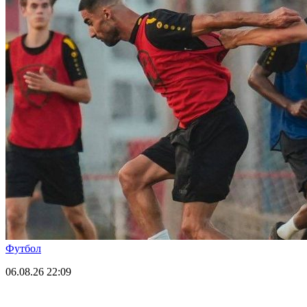
Футбол
06.08.26
22:09