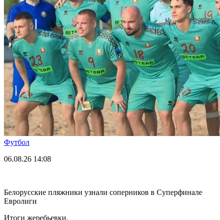
Футбол
06.08.26
14:08
Белорусские пляжники узнали соперников в Суперфинале
Евролиги
Итоги жеребьевки.