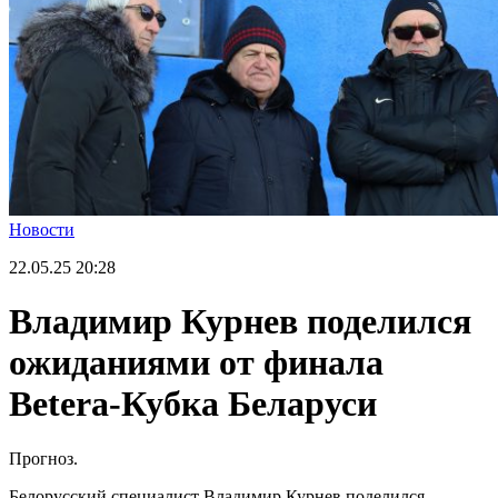
Новости
22.05.25
20:28
Владимир Курнев поделился
ожиданиями от финала
Betera-Кубка Беларуси
Прогноз.
Белорусский специалист Владимир Курнев поделился