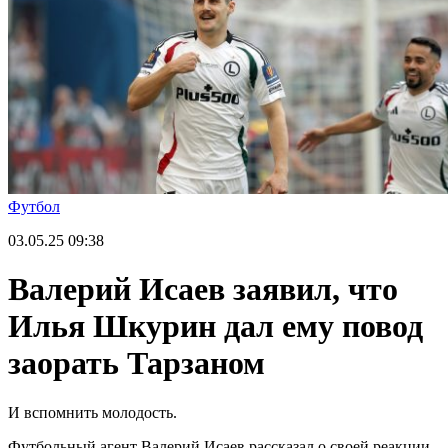
Футбол
03.05.25
09:38
Валерий Исаев заявил, что
Илья Шкурин дал ему повод
заорать Тарзаном
И вспомнить молодость.
Футбольный агент Валерий Исаев рассказал о своей реакции