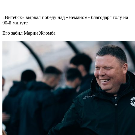
«Витебск» вырвал победу над «Неманом» благодаря голу на
90-й минуте
Его забил Марин Жгомба.