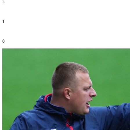
2
1
0