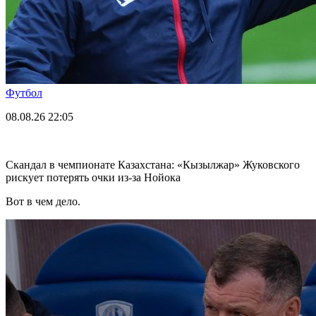
Футбол
08.08.26
22:05
Скандал в чемпионате Казахстана: «Кызылжар» Жуковского
рискует потерять очки из-за Нойока
Вот в чем дело.