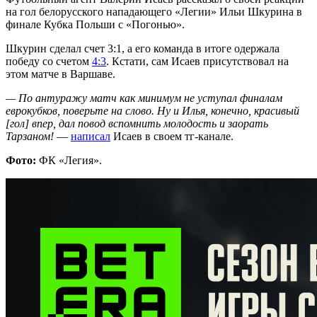
на гол белорусского нападающего «Легии» Ильи Шкурина в
финале Кубка Польши с «Погонью».
Шкурин сделал счет 3:1, а его команда в итоге одержала
победу со счетом
4:3
. Кстати, сам Исаев присутствовал на
этом матче в Варшаве.
— По антуражу матч как минимум не уступал финалам
еврокубков, поверьте на слово. Ну и Илья, конечно, красивый
[гол] впер, дал повод вспомнить молодость и заорать
Тарзаном!
—
написал
Исаев в своем тг-канале.
Фото:
ФК «Легия».