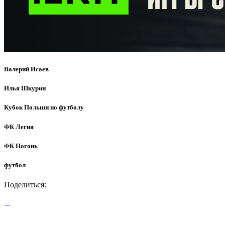
Валерий Исаев
Илья Шкурин
Кубок Польши по футболу
ФК Легия
ФК Погонь
футбол
Поделиться: