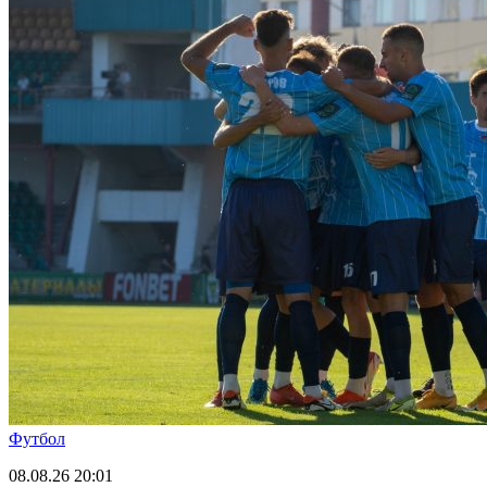
Футбол
08.08.26
20:01