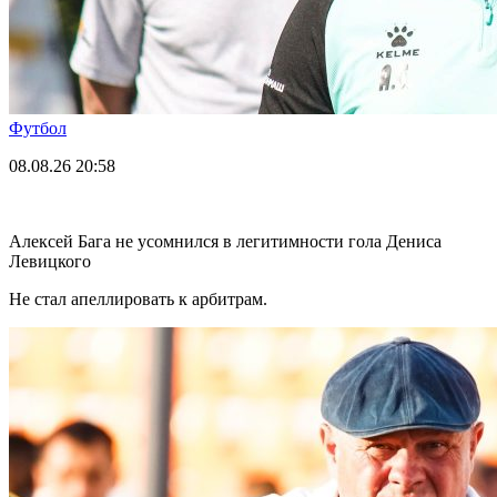
Футбол
08.08.26
20:58
Алексей Бага не усомнился в легитимности гола Дениса
Левицкого
Не стал апеллировать к арбитрам.