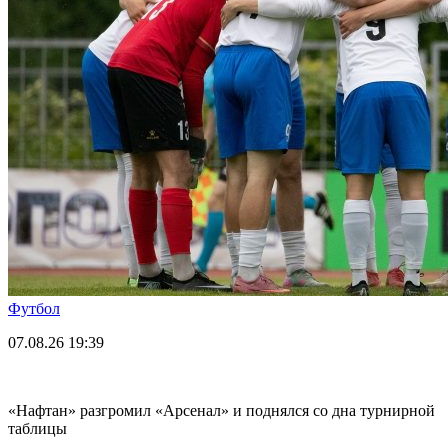
Футбол
07.08.26
19:39
«Нафтан» разгромил «Арсенал» и поднялся со дна турнирной
таблицы