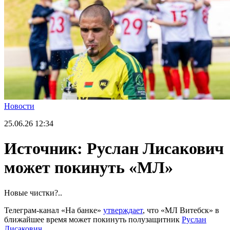
Новости
25.06.26
12:34
Источник: Руслан Лисакович
может покинуть «МЛ»
Новые чистки?..
Телеграм-канал «На банке»
утверждает
, что «МЛ Витебск» в
ближайшее время может покинуть полузащитник
Руслан
Лисакович
.