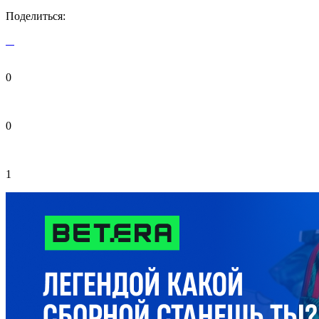
Поделиться:
0
0
1