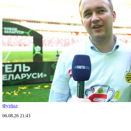
Футбол
06.08.26
21:43