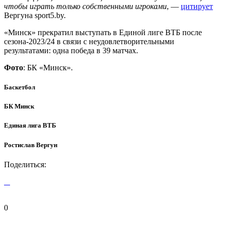
чтобы играть только собственными игроками
, —
цитирует
Вергуна sport5.by.
«Минск» прекратил выступать в Единой лиге ВТБ после
сезона-2023/24 в связи с неудовлетворительными
результатами: одна победа в 39 матчах.
Фото
: БК «Минск».
Баскетбол
БК Минск
Единая лига ВТБ
Ростислав Вергун
Поделиться:
0