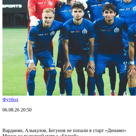
Футбол
06.08.26
20:50
Варданян, Алыкулов, Бегунов не попали в старт «Динамо»
Минск на выездной матч с «Брагой»