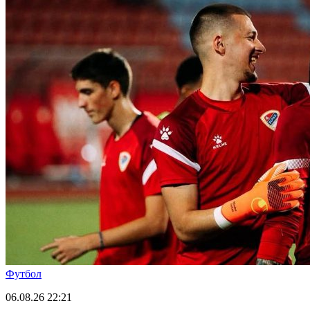
Футбол
06.08.26
22:21