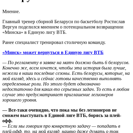
Мнение.
Главный тренер сборной Беларуси по баскетболу Ростислав
Вергун поделился мнением о потенциальном возвращении
«Минска» в Единую лигу ВТБ.
Ранее специалист тренировал столичную команду.
«Минск» может вернуться в Единую лигу ВТБ
— По регламенту в заявке на матч должно быть 6 белорусов.
Конечно же, всем хочется, чтобы эта история была лучше,
нежели в наши последние сезоны. Есть белорусы, которые, на
мой взгляд, здесь и сейчас готовы качественно выполнять
определенные роли. Но этого будет однозначно
недостаточно для каких-то серьезных задач. То есть в любом
случае это предусматривает приглашение легионеров
хорошего уровня.
— Все-таки очевидно, что пока мы без легионеров не
сможем выступать в Единой лиге ВТБ, борясь за плей-
офф.
— Если мы говорим про конкретную задачу — попадать в
плей-офф, то, на мой взгляд, наивно даже думать о том,