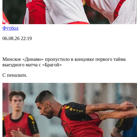
Футбол
06.08.26
22:19
Минское «Динамо» пропустило в концовке первого тайма
выездного матча с «Брагой»
С пенальти.