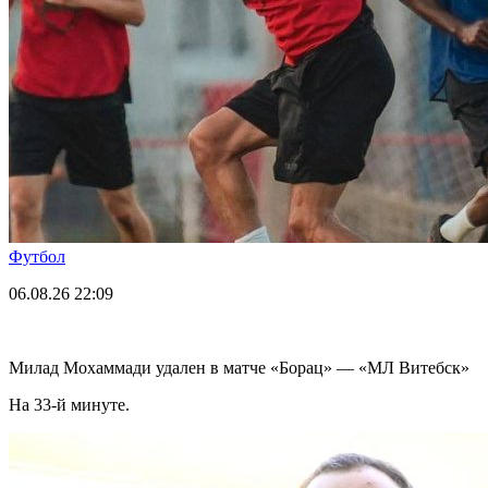
Футбол
06.08.26
22:09
Милад Мохаммади удален в матче «Борац» — «МЛ Витебск»
На 33-й минуте.