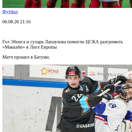
Футбол
06.08.26
21:16
Гол Эбонга и сухарь Лапоухова помогли ЦСКА разгромить
«Маккаби» в Лиге Европы
Матч прошел в Батуми.