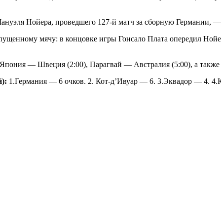
Мануэля Нойера, проведшего 127-й матч за сборную Германии, — 
щенному мячу: в концовке игры Гонсало Плата опередил Нойера
Япония — Швеция (2:00), Парагвай — Австралия (5:00), а такж
):
1.Германия — 6 очков. 2. Кот-д’Ивуар — 6. 3.Эквадор — 4. 4