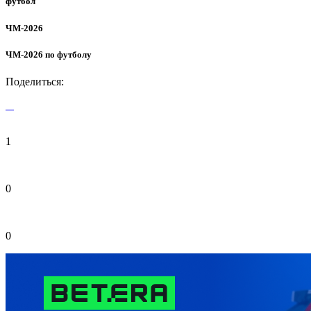
футбол
ЧМ-2026
ЧМ-2026 по футболу
Поделиться:
1
0
0