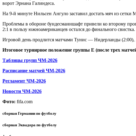
ворот Эрнана Галиндеса.
На 9-й минуте Нильсен Ангуло заставил достать мяч из сетки 
Проблемы в обороне бундесманншафт привели ко второму пропу
2:1 в пользу южноамериканцев остался до финального свистка.
Игровой день продлится матчами Тунис — Нидерланды (2:00), 
Итоговое турнирное положение группы Е (после трех матчей
Таблицы групп ЧМ-2026
Расписание матчей ЧМ-2026
Регламент ЧМ-2026
Новости ЧМ-2026
Фото:
fifa.com
сборная Германии по футболу
сборная Эквадора по футболу