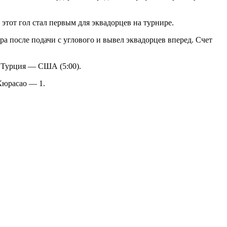
этот гол стал первым для эквадорцев на турнире.
 после подачи с углового и вывел эквадорцев вперед. Счет
е Турция — США (5:00).
.Кюрасао — 1.