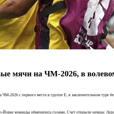
вые мячи на ЧМ-2026, в волево
 ЧМ-2026 с первого места в группе Е, в заключительном туре б
ю-Йорке команды обменялись голами. Счет открыли немцы: Леро