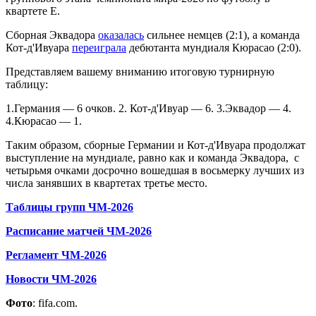
квартете Е.
Сборная Эквадора
оказалась
сильнее немцев (2:1), а команда
Кот-д'Ивуара
переиграла
дебютанта мундиаля Кюрасао (2:0).
Представляем вашему вниманию итоговую турнирную
таблицу:
1.Германия — 6 очков. 2. Кот-д'Ивуар — 6. 3.Эквадор — 4.
4.Кюрасао — 1.
Таким образом, сборные Германии и Кот-д'Ивуара продолжат
выступление на мундиале, равно как и команда Эквадора, с
четырьмя очками досрочно вошедшая в восьмерку лучших из
числа занявших в квартетах третье место.
Таблицы групп ЧМ-2026
Расписание матчей ЧМ-2026
Регламент ЧМ-2026
Новости ЧМ-2026
Фото
: fifa.com.