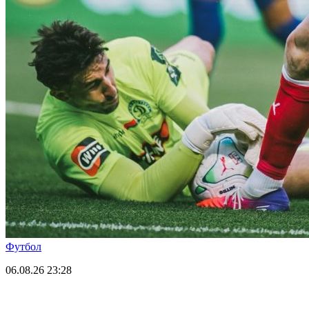
Футбол
06.08.26
23:28