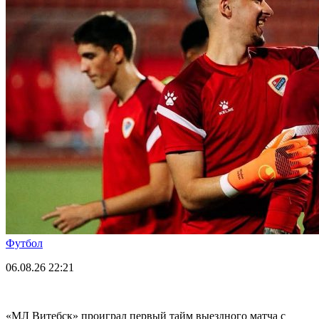
Футбол
06.08.26
22:21
«МЛ Витебск» проиграл первый тайм выездного матча с