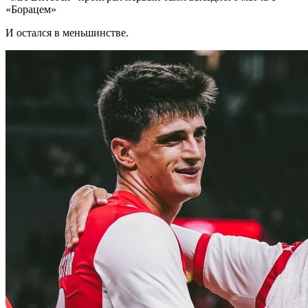
«Борацем»
И остался в меньшинстве.