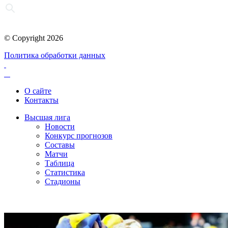
© Copyright 2026
Политика обработки данных
О сайте
Контакты
Высшая лига
Новости
Конкурс прогнозов
Составы
Матчи
Таблица
Статистика
Стадионы