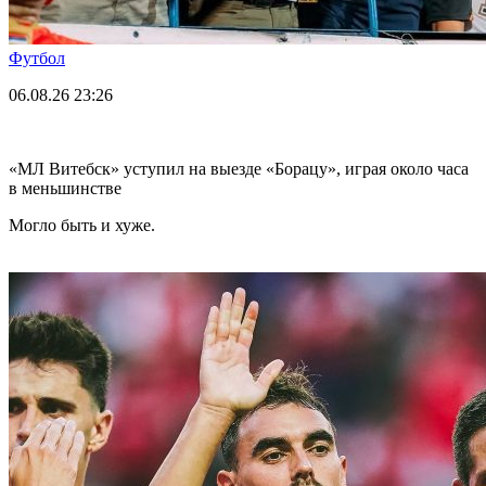
Футбол
06.08.26
23:26
«МЛ Витебск» уступил на выезде «Борацу», играя около часа
в меньшинстве
Могло быть и хуже.