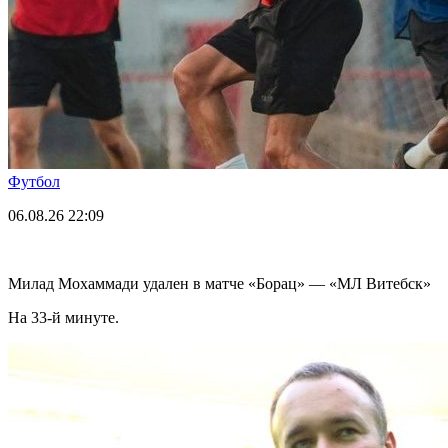
Футбол
06.08.26
22:09
Милад Мохаммади удален в матче «Борац» — «МЛ Витебск»
На 33-й минуте.