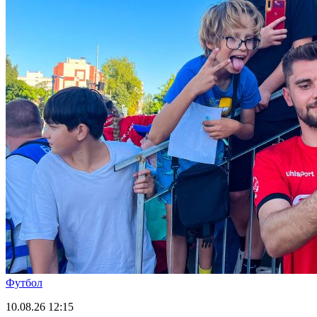
Футбол
10.08.26
12:15