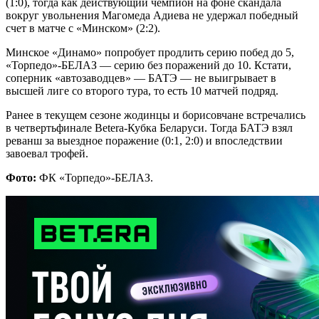
(1:0), тогда как действующий чемпион на фоне скандала
вокруг увольнения Магомеда Адиева не удержал победный
счет в матче с «Минском» (2:2).
Минское «Динамо» попробует продлить серию побед до 5,
«Торпедо»-БЕЛАЗ — серию без поражений до 10. Кстати,
соперник «автозаводцев» — БАТЭ — не выигрывает в
высшей лиге со второго тура, то есть 10 матчей подряд.
Ранее в текущем сезоне жодинцы и борисовчане встречались
в четвертьфинале Betera-Кубка Беларуси. Тогда БАТЭ взял
реванш за выездное поражение (0:1, 2:0) и впоследствии
завоевал трофей.
Фото:
ФК «Торпедо»-БЕЛАЗ.