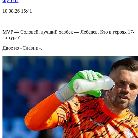
Футбол
10.08.26
15:41
MVP — Соловей, лучший хавбек — Лебедев. Кто в героях 17-
го тура?
Двое из «Славии».