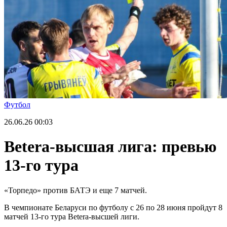
Футбол
26.06.26
00:03
Betera-высшая лига: превью
13-го тура
«Торпедо» против БАТЭ и еще 7 матчей.
В чемпионате Беларуси по футболу с 26 по 28 июня пройдут 8
матчей 13-го тура Betera-высшей лиги.