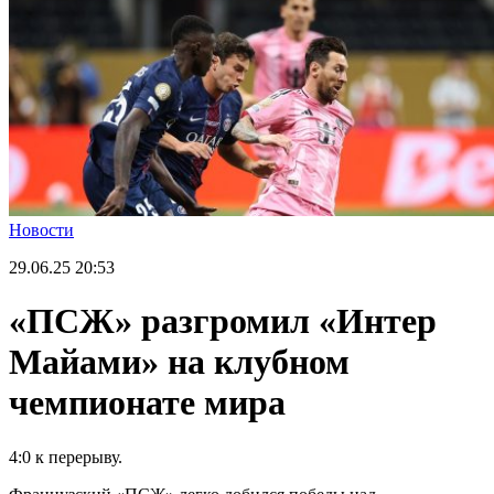
Новости
29.06.25
20:53
«ПСЖ» разгромил «Интер
Майами» на клубном
чемпионате мира
4:0 к перерыву.