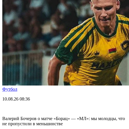
Футбол
10.08.26
08:36
Валерий Бочеров о матче «Борац» — «МЛ»: мы молодцы, что
не пропустили в меньшинстве