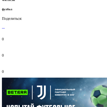
футбол
Поделиться:
0
0
0