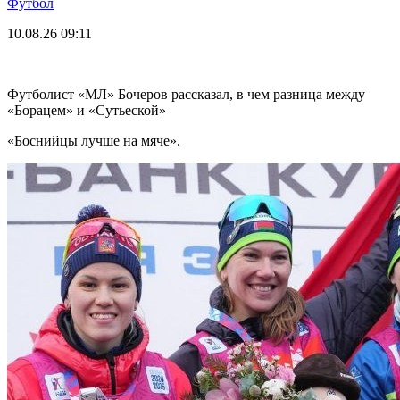
Футбол
10.08.26
09:11
Футболист «МЛ» Бочеров рассказал, в чем разница между
«Борацем» и «Сутьеской»
«Боснийцы лучше на мяче».