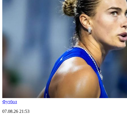
Футбол
07.08.26
21:53