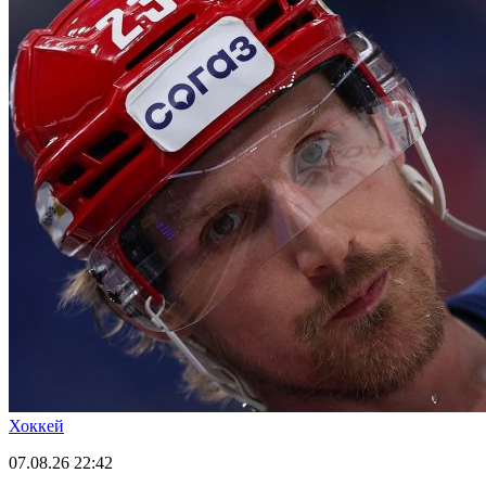
Хоккей
07.08.26
22:42