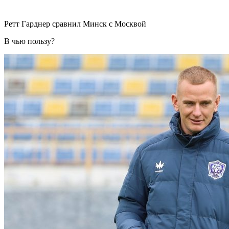
Ретт Гарднер сравнил Минск с Москвой
В чью пользу?