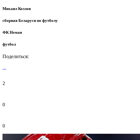
Михаил Козлов
сборная Беларуси по футболу
ФК Неман
футбол
Поделиться:
2
0
0