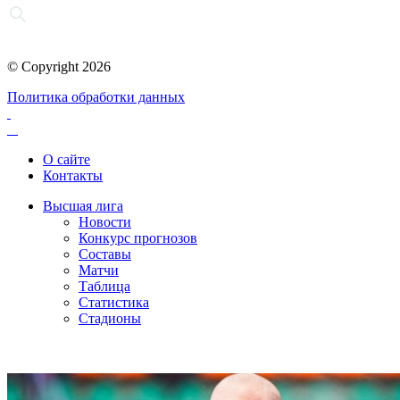
© Copyright 2026
Политика обработки данных
О сайте
Контакты
Высшая лига
Новости
Конкурс прогнозов
Составы
Матчи
Таблица
Статистика
Стадионы