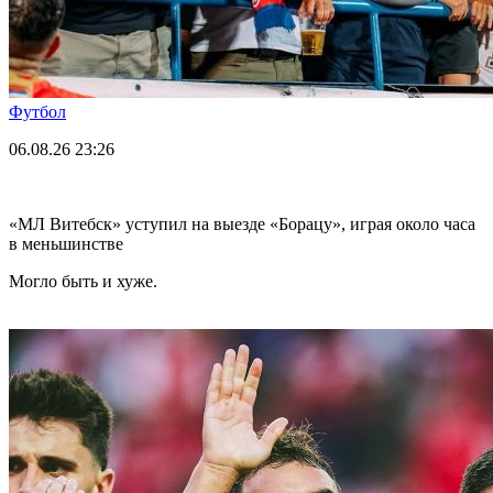
Футбол
06.08.26
23:26
«МЛ Витебск» уступил на выезде «Борацу», играя около часа
в меньшинстве
Могло быть и хуже.