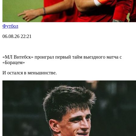
Футбол
06.08.26
22:21
«МЛ Витебск» проиграл первый тайм выездного матча с
«Борацем»
И остался в меньшинстве.