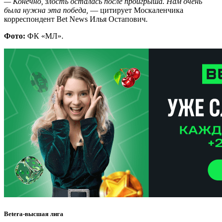
— Конечно, злость осталась после проигрыша. Нам очень
была нужна эта победа,
— цитирует Москаленчика
корреспондент Bet News Илья Остапович.
Фото:
ФК «МЛ».
Betera-высшая лига