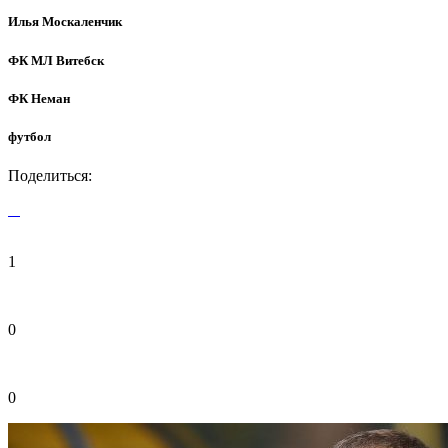
Илья Москаленчик
ФК МЛ Витебск
ФК Неман
футбол
Поделиться:
1
0
0