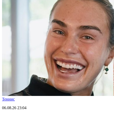
Теннис
06.08.26
23:04