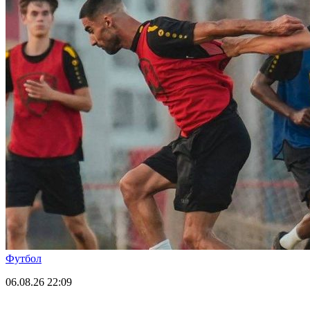
Футбол
06.08.26
22:09