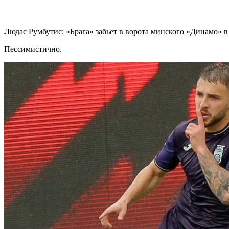
Людас Румбутис: «Брага» забьет в ворота минского «Динамо» в
Пессимистично.