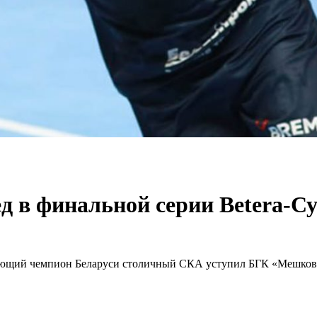
д в финальной серии Betera-С
твующий чемпион Беларуси столичный СКА уступил БГК «Мешков 