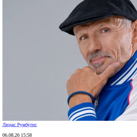
Людас Румбутис
06.08.26
15:58