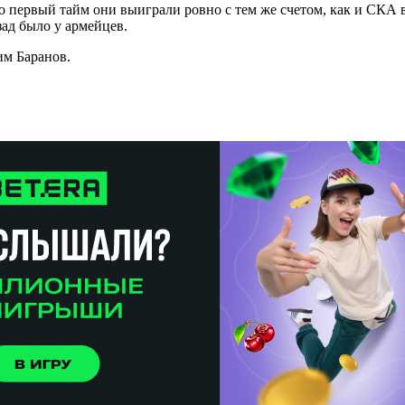
о первый тайм они выиграли ровно с тем же счетом, как и СКА в
зад было у армейцев.
им Баранов.