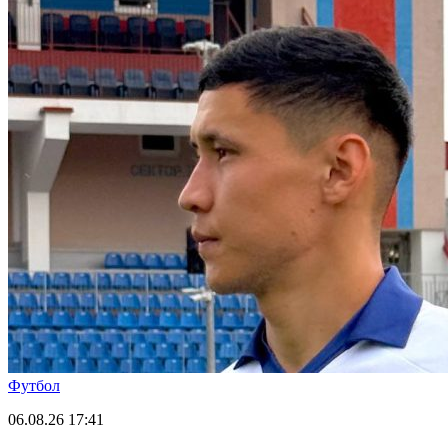
Футбол
06.08.26
17:41