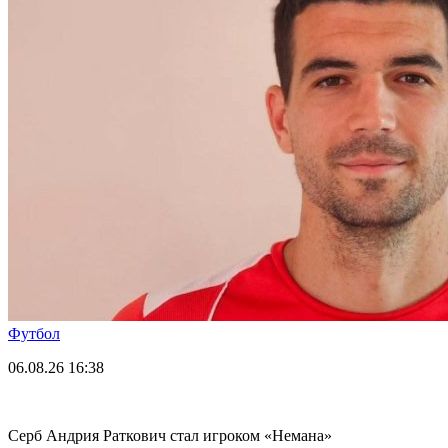
Футбол
06.08.26
16:38
Серб Андрия Раткович стал игроком «Немана»