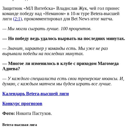
Защитник «МЛ Витебска» Владислав Жук, чей гол принес
команде победу над «Неманом» в 10-м туре Betera-высшей
лиги
(2:1)
, прокомментировал для Bet News итог матча.
— Мы могли сыграть лучше. 100 процентов.
— Но победу ведь удалось вырвать на последних минутах.
— Значит, характер у команды есть. Мы уже не раз
вырывали победы на последних минутах.
— Многое ли изменилось в клубе с приходом Магомеда
Адиева?
— У каждого специалиста есть свои тренерские нюансы. И,
думаю, с каждым матчем мы будем играть все лучше.
Календарь Betera-высшей лиги
Конкурс прогнозов
Фото:
Никита Пастухов.
Betera-высшая лига