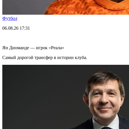
Футбол
06.08.26
17:31
Ян Диоманде — игрок «Реала»
Самый дорогой трансфер в истории клуба.