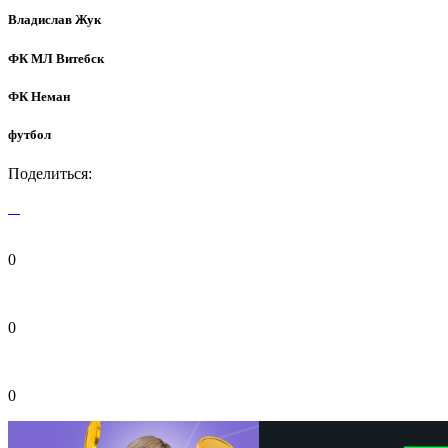
Владислав Жук
ФК МЛ Витебск
ФК Неман
футбол
Поделиться:
0
0
0