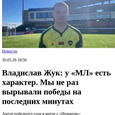
Новости
30.05.26
18:56
Владислав Жук: у «МЛ» есть
характер. Мы не раз
вырывали победы на
последних минутах
Автор победного гола в матче с «Неманом».