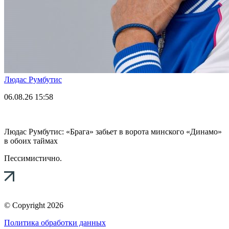
Людас Румбутис
06.08.26
15:58
Людас Румбутис: «Брага» забьет в ворота минского «Динамо»
в обоих таймах
Пессимистично.
© Copyright 2026
Политика обработки данных