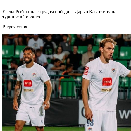
Елена Рыбакина с трудом победила Дарью Касаткину на
турнире в Торонто
В трех сетах.