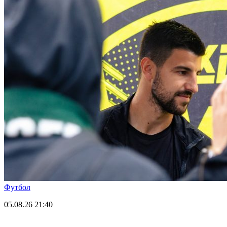
Футбол
05.08.26
21:40