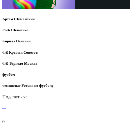
Артем Шуманский
Глеб Шевченко
Кирилл Печенин
ФК Крылья Советов
ФК Торпедо Москва
футбол
чемпионат России по футболу
Поделиться:
0