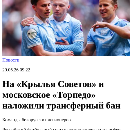
Новости
29.05.26
09:22
На «Крылья Советов» и
московское «Торпедо»
наложили трансферный бан
Команды белорусских легионеров.
Российский футбольный союз наложил запрет на трансферы