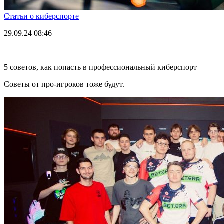
Статьи о киберспорте
29.09.24
08:46
5 советов, как попасть в профессиональный киберспорт
Советы от про-игроков тоже будут.