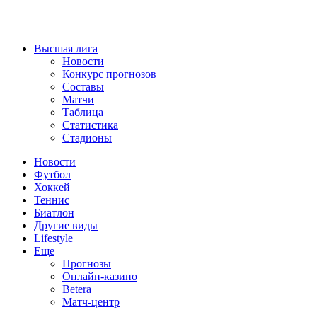
Высшая лига
Новости
Конкурс прогнозов
Составы
Матчи
Таблица
Статистика
Стадионы
Новости
Футбол
Хоккей
Теннис
Биатлон
Другие виды
Lifestyle
Еще
Прогнозы
Онлайн-казино
Betera
Матч-центр