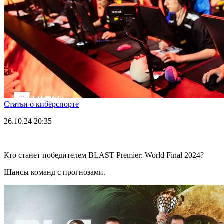
Статьи о киберспорте
26.10.24
20:35
Кто станет победителем BLAST Premier: World Final 2024?
Шансы команд с прогнозами.