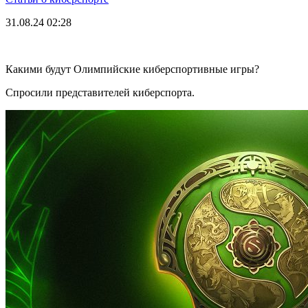
31.08.24
02:28
Какими будут Олимпийские киберспортивные игры?
Спросили представителей киберспорта.