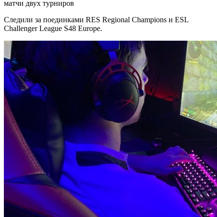
матчи двух турниров
Следили за поединками RES Regional Champions и ESL
Challenger League S48 Europe.