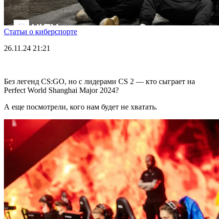
Статьи о киберспорте
26.11.24
21:21
Без легенд CS:GO, но с лидерами CS 2 — кто сыграет на
Perfect World Shanghai Major 2024?
А еще посмотрели, кого нам будет не хватать.