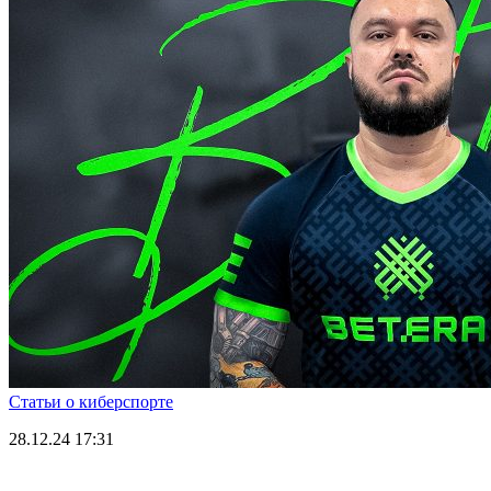
Статьи о киберспорте
28.12.24
17:31