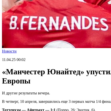
Новости
11.04.25
00:02
«Манчестер Юнайтед» упустил
Европы
И другие результаты вечера.
В четверг, 10 апреля, завершились еще 3 первых матча 1/4 фин
Тоттенхэм — Айнтрахт — 1:1
(Порро, 26; Экитик, 6).