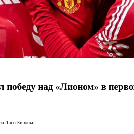
 победу над «Лионом» в перво
ала Лиги Европы.