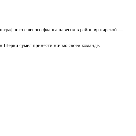
 штрафного с левого фланга навесил в район вратарской —
ан Шерки сумел принести ничью своей команде.