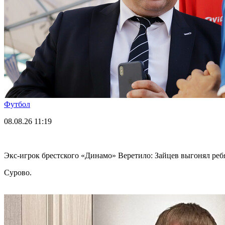
Футбол
08.08.26
11:19
Экс-игрок брестского «Динамо» Веретило: Зайцев выгонял реб
Сурово.