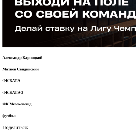
Александр Карницкий
Матвей Свидинский
ФК БАТЭ
ФК БАТЭ-2
ФК Мезекевешд
футбол
Поделиться: