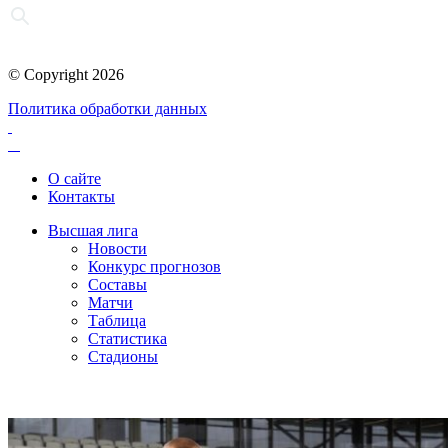
© Copyright 2026
Политика обработки данных
О сайте
Контакты
Высшая лига
Новости
Конкурс прогнозов
Составы
Матчи
Таблица
Статистика
Стадионы