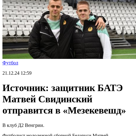
Футбол
21.12.24
12:59
Источник: защитник БАТЭ
Матвей Свидинский
отправится в «Мезекевешд»
В клуб Д2 Венгрии.
Футболист молодежной сборной Беларуси Матвей