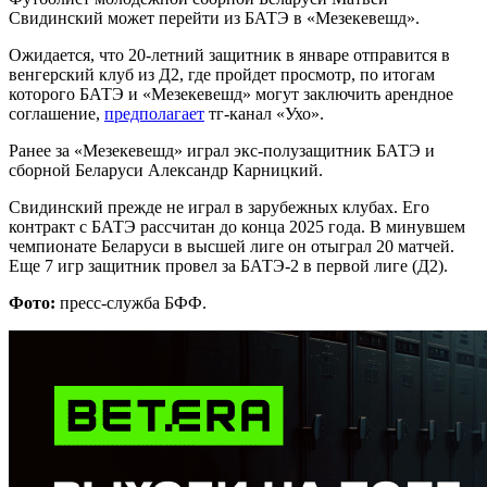
Свидинский может перейти из БАТЭ в «Мезекевешд».
Ожидается, что 20-летний защитник в январе отправится в
венгерский клуб из Д2, где пройдет просмотр, по итогам
которого БАТЭ и «Мезекевешд» могут заключить арендное
соглашение,
предполагает
тг-канал «Ухо».
Ранее за «Мезекевешд» играл экс-полузащитник БАТЭ и
сборной Беларуси Александр Карницкий.
Свидинский прежде не играл в зарубежных клубах. Его
контракт с БАТЭ рассчитан до конца 2025 года. В минувшем
чемпионате Беларуси в высшей лиге он отыграл 20 матчей.
Еще 7 игр защитник провел за БАТЭ-2 в первой лиге (Д2).
Фото:
пресс-служба БФФ.