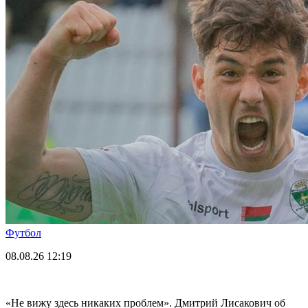
Футбол
08.08.26
12:19
«Не вижу здесь никаких проблем». Дмитрий Лисакович об