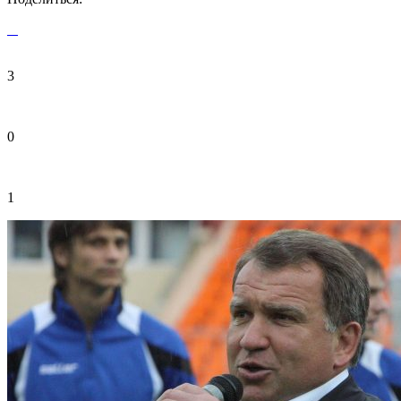
3
0
1