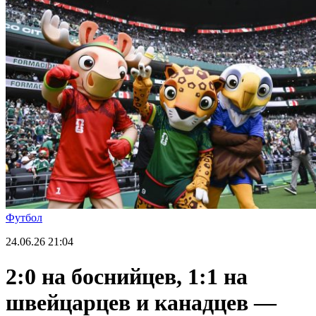
Футбол
24.06.26
21:04
2:0 на боснийцев, 1:1 на
швейцарцев и канадцев —