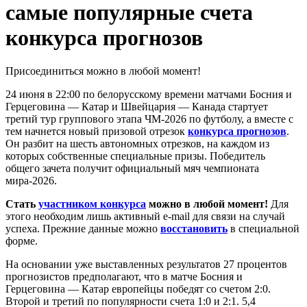
самые популярные счета
конкурса прогнозов
Присоединиться можно в любой момент!
24 июня в 22:00 по белорусскому времени матчами Босния и
Герцеговина — Катар и Швейцария — Канада стартует
третий тур группового этапа ЧМ-2026 по футболу, а вместе с
тем начнется новый призовой отрезок
конкурса прогнозов
.
Он разбит на шесть автономных отрезков, на каждом из
которых собственные специальные призы. Победитель
общего зачета получит официальный мяч чемпионата
мира-2026.
Стать
участником конкурса
можно в любой момент!
Для
этого необходим лишь активный e-mail для связи на случай
успеха. Прежние данные можно
восстановить
в специальной
форме.
На основании уже выставленных результатов 27 процентов
прогнозистов предполагают, что в матче Босния и
Герцеговина — Катар европейцы победят со счетом 2:0.
Второй и третий по популярности счета 1:0 и 2:1. 5,4