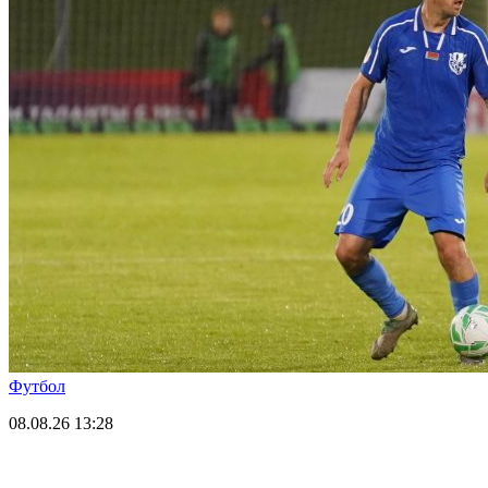
Футбол
08.08.26
13:28