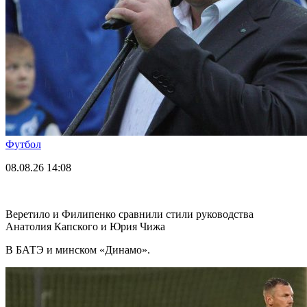
Футбол
08.08.26
14:08
Веретило и Филипенко сравнили стили руководства
Анатолия Капского и Юрия Чижа
В БАТЭ и минском «Динамо».