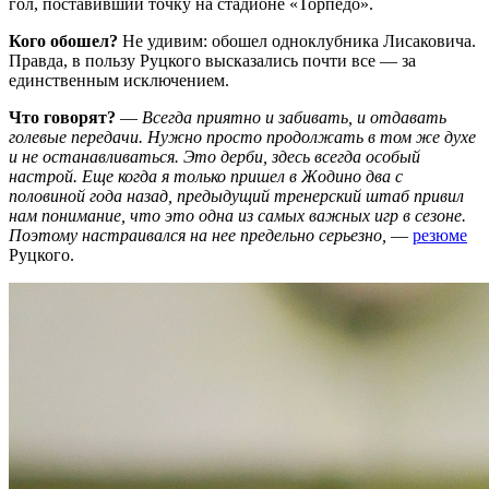
гол, поставивший точку на стадионе «Торпедо».
Кого обошел?
Не удивим: обошел одноклубника Лисаковича.
Правда, в пользу Руцкого высказались почти все — за
единственным исключением.
Что говорят?
—
Всегда приятно и забивать, и отдавать
голевые передачи. Нужно просто продолжать в том же духе
и не останавливаться. Это дерби, здесь всегда особый
настрой. Еще когда я только пришел в Жодино два с
половиной года назад, предыдущий тренерский штаб привил
нам понимание, что это одна из самых важных игр в сезоне.
Поэтому настраивался на нее предельно серьезно,
—
резюме
Руцкого.