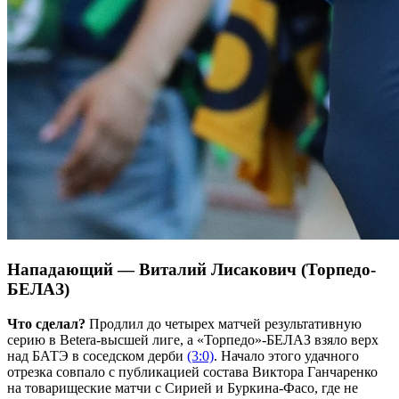
Нападающий — Виталий Лисакович (Торпедо-
БЕЛАЗ)
Что сделал?
Продлил до четырех матчей результативную
серию в Betera-высшей лиге, а «Торпедо»-БЕЛАЗ взяло верх
над БАТЭ в соседском дерби
(3:0)
. Начало этого удачного
отрезка совпало с публикацией состава Виктора Ганчаренко
на товарищеские матчи с Сирией и Буркина-Фасо, где не