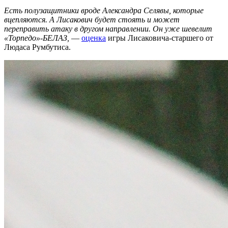
Есть полузащитники вроде Александра Селявы, которые
вцепляются. А Лисакович будет стоять и может
переправить атаку в другом направлении. Он уже шевелит
«Торпедо»-БЕЛАЗ,
—
оценка
игры Лисаковича-старшего от
Людаса Румбутиса.