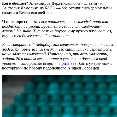
Кого обошел?
Александра Держинского из «Славии» и
Анатолия Ярмолича из БАТЭ — оба отличились дебютными
голами в Betera-высшей лиге.
Что говорят?
—
Мы все понимаем, что Тимофей рано или
поздно от нас уедет. Будет это сейчас или следующим
летом? Не знаю. Тут важно другое: ему нужно развиваться,
ему нужен более сильный чемпионат.
Если говорить о бомбардирских качествах, поверьте, для тех
людей, которые за ним следят, его статистика играет роль,
но не является ключевой. Потому что, при всем уважении,
забить 20 в нашем чемпионате и уехать на более высокий
уровень — это разные вещи,
—
призывает
быть умеренным с
восторгами по поводу подопечного Андрей Горовцов.