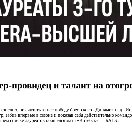
р-провидец и талант на отогр
конечно, не считать за нее победу брестского «Динамо» над «Ис
, забив впервые в сезоне и показав себя действительно командо
 нашем списке лауреатов обошелся матч «Витебск» — БАТЭ.