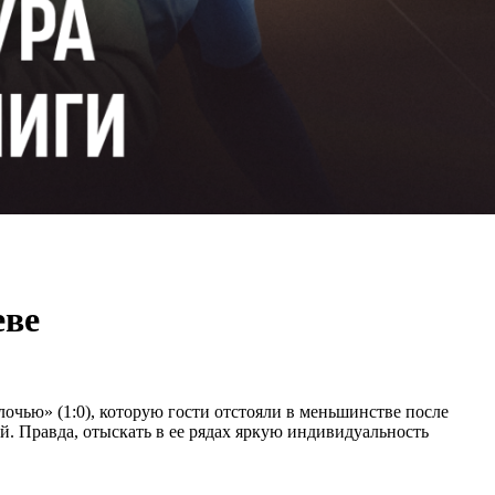
еве
лочью» (1:0), которую гости отстояли в меньшинстве после
й. Правда, отыскать в ее рядах яркую индивидуальность