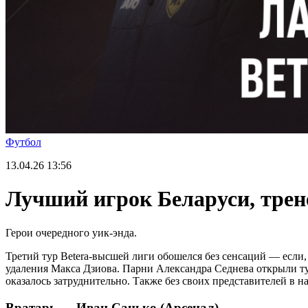
Футбол
13.04.26
13:56
Лучший игрок Беларуси, трене
Герои очередного уик-энда.
Третий тур Betera-высшей лиги обошелся без сенсаций — если, 
удаления Макса Дзиова. Парни Александра Седнева открыли тур
оказалось затруднительно. Также без своих представителей в
Вратарь — Иван Санько (Арсенал)