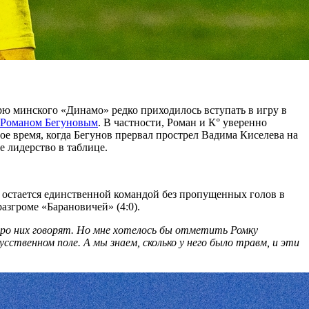
рю минского «Динамо» редко приходилось вступать в игру в
Романом Бегуновым
. В частности, Роман и К° уверенно
е время, когда Бегунов прервал прострел Вадима Киселева на
е лидерство в таблице.
остается единственной командой без пропущенных голов в
азгроме «Барановичей» (4:0).
про них говорят. Но мне хотелось бы отметить Ромку
усственном поле. А мы знаем, сколько у него было травм, и эти