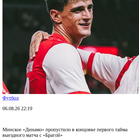
Футбол
06.08.26
22:19
Минское «Динамо» пропустило в концовке первого тайма
выездного матча с «Брагой»