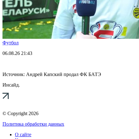
Футбол
06.08.26
21:43
Источник: Андрей Капский продал ФК БАТЭ
Инсайд.
© Copyright 2026
Политика обработки данных
О сайте