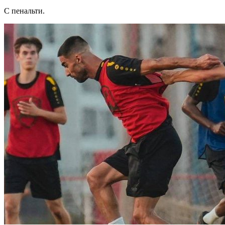
С пенальти.