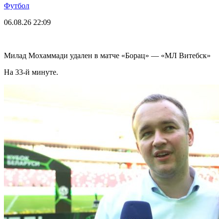
Футбол
06.08.26
22:09
Милад Мохаммади удален в матче «Борац» — «МЛ Витебск»
На 33-й минуте.