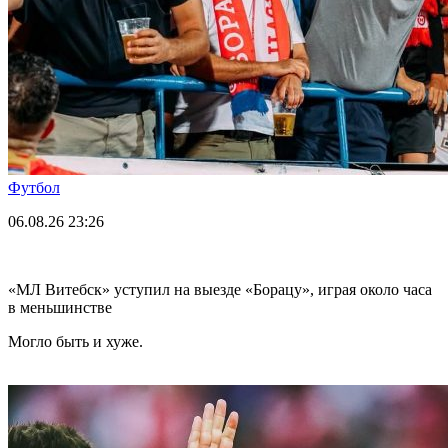
Футбол
06.08.26
23:26
«МЛ Витебск» уступил на выезде «Борацу», играя около часа
в меньшинстве
Могло быть и хуже.