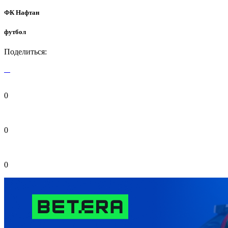
ФК Нафтан
футбол
Поделиться:
0
0
0