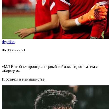
Футбол
06.08.26
22:21
«МЛ Витебск» проиграл первый тайм выездного матча с
«Борацем»
И остался в меньшинстве.