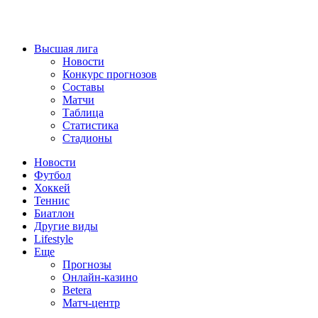
Высшая лига
Новости
Конкурс прогнозов
Составы
Матчи
Таблица
Статистика
Стадионы
Новости
Футбол
Хоккей
Теннис
Биатлон
Другие виды
Lifestyle
Еще
Прогнозы
Онлайн-казино
Betera
Матч-центр