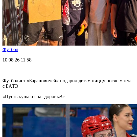
Футбол
10.08.26
11:58
Футболист «Барановичей» подарил детям пиццу после матча
с БАТЭ
«Пусть кушают на здоровье!»