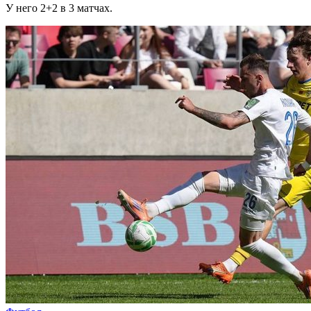
У него 2+2 в 3 матчах.