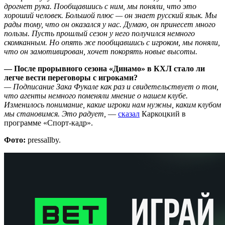
дрогнет рука. Пообщавшись с ним, мы поняли, что это
хороший человек. Большой плюс — он знает русский язык. Мы
рады тому, что он оказался у нас. Думаю, он принесет много
пользы. Пусть прошлый сезон у него получился немного
скомканным. Но опять же пообщавшись с игроком, мы поняли,
что он замотивирован, хочет покорять новые высоты.
— После прорывного сезона «Динамо» в КХЛ стало ли
легче вести переговоры с игроками?
— Подписание Зака Фукале как раз и свидетельствует о том,
что агенты немного поменяли мнение о нашем клубе.
Изменилось понимание, какие игроки нам нужны, каким клубом
мы становимся. Это радует,
—
сказал
Каркоцкий в
программе «Спорт-кадр».
Фото:
pressallby.