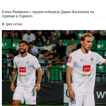
Елена Рыбакина с трудом победила Дарью Касаткину на
турнире в Торонто
В трех сетах.