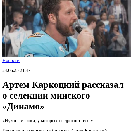
Новости
24.06.25
21:47
Артем Каркоцкий рассказал
о селекции минского
«Динамо»
«Нужны игроки, у которых не дрогнет рука».
Гендиректор минского «Динамо» Артем Каркоцкий