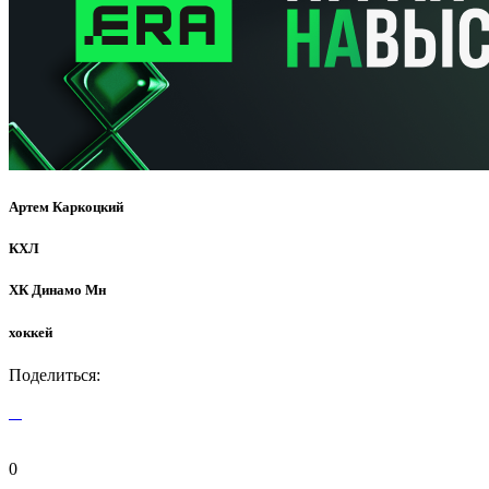
Артем Каркоцкий
КХЛ
ХК Динамо Мн
хоккей
Поделиться:
0