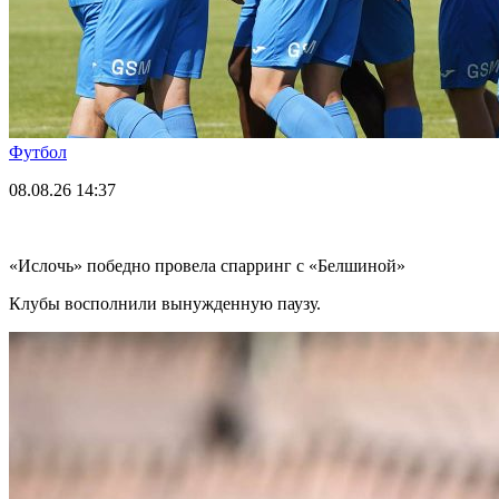
Футбол
08.08.26
14:37
«Ислочь» победно провела спарринг с «Белшиной»
Клубы восполнили вынужденную паузу.