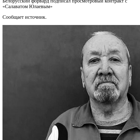
Белорусский форвард подписал просмотровый контракт с
«Салаватом Юлаевым»
Сообщает источник.