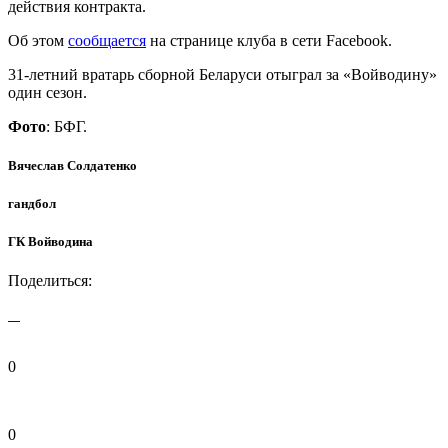
действия контракта.
Об этом
сообщается
на странице клуба в сети Facebook.
31-летний вратарь сборной Беларуси отыграл за «Войводину»
один сезон.
Фото
: БФГ.
Вячеслав Солдатенко
гандбол
ГК Войводина
Поделиться:
0
0