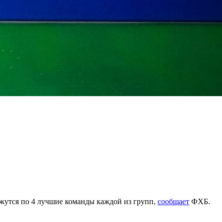
ажутся по 4 лучшие команды каждой из групп,
сообщает
ФХБ.