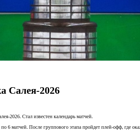
ка Салея-2026
лея-2026. Стал известен календарь матчей.
по 6 матчей. После группового этапа пройдет плей-офф, где ок