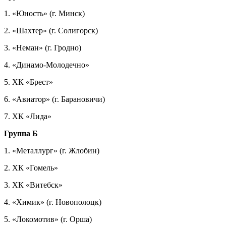
1. «Юность» (г. Минск)
2. «Шахтер» (г. Солигорск)
3. «Неман» (г. Гродно)
4. «Динамо-Молодечно»
5. ХК «Брест»
6. «Авиатор» (г. Барановичи)
7. ХК «Лида»
Группа Б
1. «Металлург» (г. Жлобин)
2. ХК «Гомель»
3. ХК «Витебск»
4. «Химик» (г. Новополоцк)
5. «Локомотив» (г. Орша)