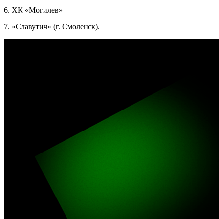
6. ХК «Могилев»
7. «Славутич» (г. Смоленск).