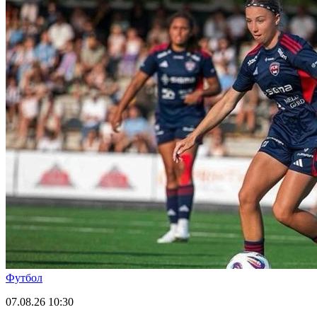
Футбол
07.08.26
10:30