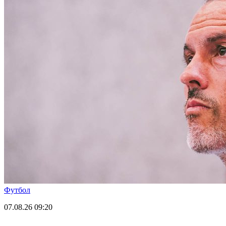
Футбол
07.08.26
09:20