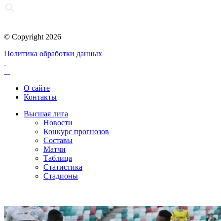
© Copyright 2026
Политика обработки данных
О сайте
Контакты
Высшая лига
Новости
Конкурс прогнозов
Составы
Матчи
Таблица
Статистика
Стадионы