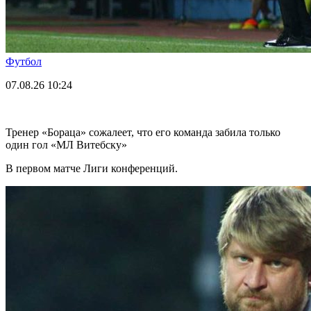
Футбол
07.08.26
10:24
Тренер «Бораца» сожалеет, что его команда забила только
один гол «МЛ Витебску»
В первом матче Лиги конференций.