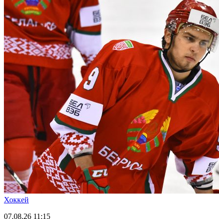
Хоккей
07.08.26
11:15