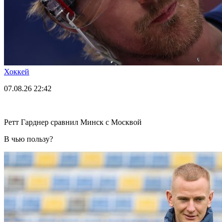
Хоккей
07.08.26
22:42
Ретт Гарднер сравнил Минск с Москвой
В чью пользу?