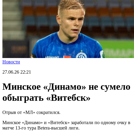
Новости
27.06.26
22:21
Минское «Динамо» не сумело
обыграть «Витебск»
Отрыв от «МЛ» сократился.
Минское «Динамо» и «Витебск» заработали по одному очку в
матче 13-го тура Betera-высшей лиги.