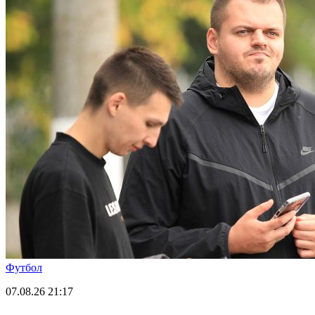
Футбол
07.08.26
21:17