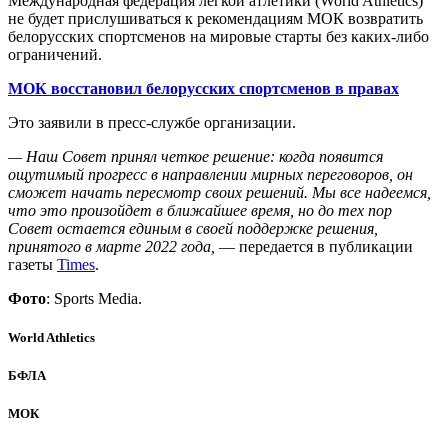
Международная федерация легкой атлетики (World Athletics)
не будет прислушиваться к рекомендациям МОК возвратить
белорусских спортсменов на мировые старты без каких-либо
ограничений.
МОК восстановил белорусских спортсменов в правах
Это заявили в пресс-службе организации.
— Наш Совет принял четкое решение: когда появится
ощутимый прогресс в направлении мирных переговоров, он
сможет начать пересмотр своих решений. Мы все надеемся,
что это произойдет в ближайшее время, но до тех пор
Совет остается единым в своей поддержке решения,
принятого в марте 2022 года,
— передается в публикации
газеты
Times
.
Фото
: Sports Media.
World Athletics
БФЛА
МОК