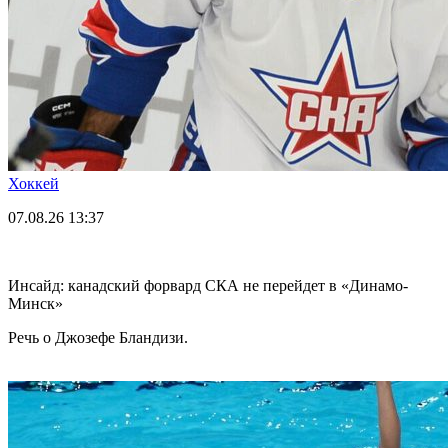
Хоккей
07.08.26
13:37
Инсайд: канадский форвард СКА не перейдет в «Динамо-
Минск»
Речь о Джозефе Бландизи.