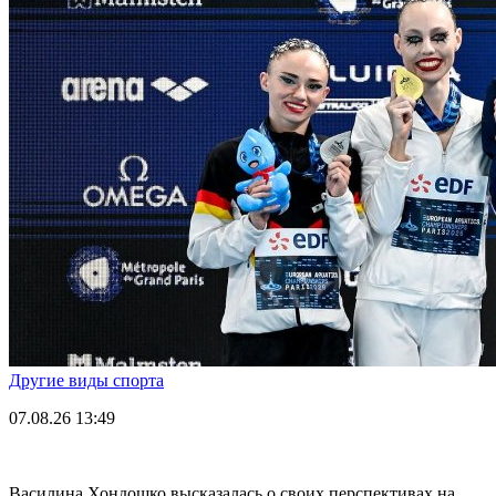
Другие виды спорта
07.08.26
13:49
Василина Хондошко высказалась о своих перспективах на