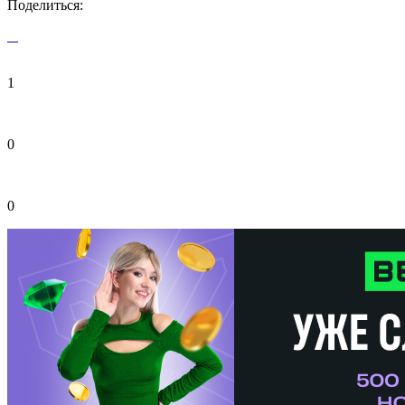
Поделиться:
1
0
0