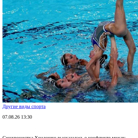
Другие виды спорта
07.08.26
13:30
Синхронистка Хондошко высказалась о конфликте между