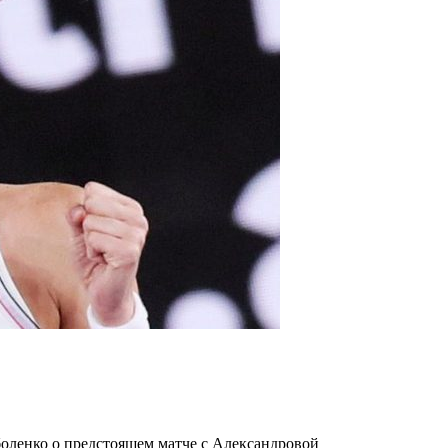
боленко о предстоящем матче с Александровой