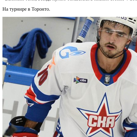
На турнире в Торонто.