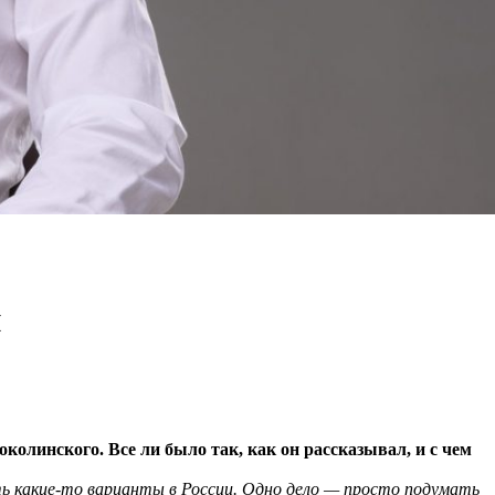
й
колинского. Все ли было так, как он рассказывал, и с чем
сть какие-то варианты в России. Одно дело — просто подумать