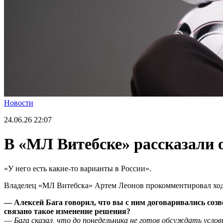
Новости
24.06.26
22:07
В «МЛ Витебске» рассказали о
«У него есть какие-то варианты в России».
Владелец «МЛ Витебска» Артем Леонов прокомментировал ход 
— Алексей Бага говорил, что вы с ним договаривались созво
связано такое изменение решения?
—
Бага сказал, что до понедельника не готов обсуждать усло