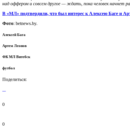
над оффером и совсем другое — ждать, пока человек начнет р
В «МЛ» подтвердили, что был интерес к Алексею Баге и А
Фото
: betnews.by.
Алексей Бага
Артем Леонов
ФК МЛ Витебск
футбол
Поделиться:
0
0