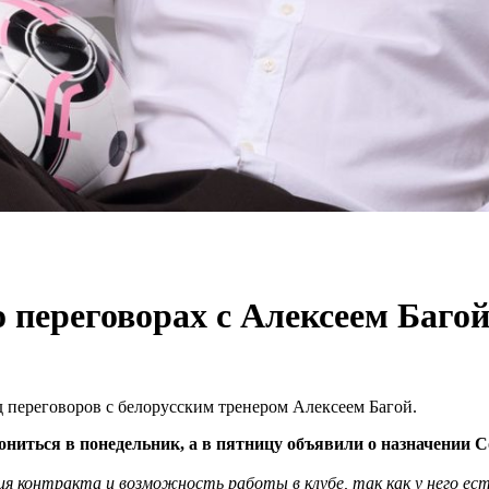
 переговорах с Алексеем Баго
переговоров с белорусским тренером Алексеем Багой.
ниться в понедельник, а в пятницу объявили о назначении Со
вия контракта и возможность работы в клубе, так как у него е