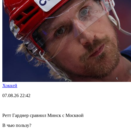
Хоккей
07.08.26
22:42
Ретт Гарднер сравнил Минск с Москвой
В чью пользу?