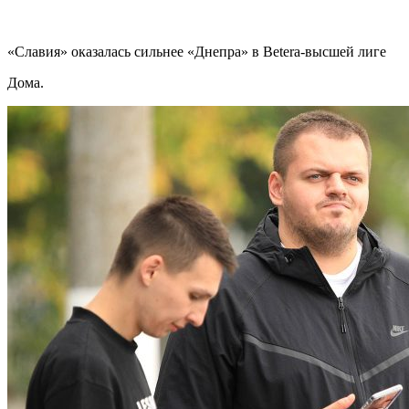
«Славия» оказалась сильнее «Днепра» в Betera-высшей лиге
Дома.