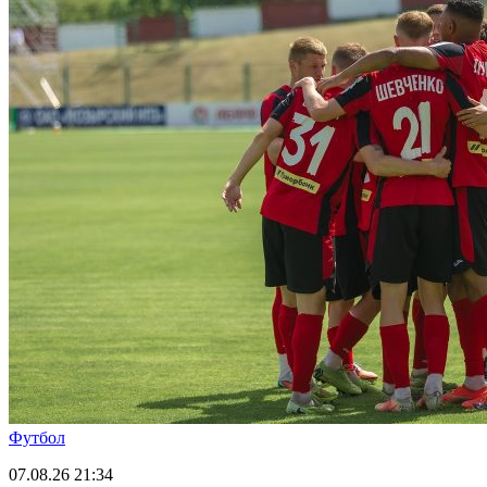
Футбол
07.08.26
21:34