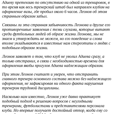
Адиеву претензию по отсутствию на одной из тренировок, в
то время как весь тренерский штаб был направлен клубом на
оформление визы, где пробыл около 6 часов. Леонов об этом
странным образом забыл.
Связаны ли эта странная забывчивость Леонова и другие его
противоречивые заявления с теми слухами, которые витают
среди футбольных людей об образе жизни Леонова, мы не
знаем и утверждать не можем, но его поведение и слова
вполне укладываются в известные нам стереотипы о людях с
подобным образом жизни.
Леонов заявляет о том, что клуб не уволил Адиева сразу, а
только отстранил, в связи с необходимостью времени для
оформления якобы прогулов Адиева надлежащим образом.
При этом Леонов считает и уверен, что отстранить
главного тренера основного состава можно без надлежащего
оформления, не зафиксировав ни одного факта нарушения
тренером трудовой дисциплины.
Насколько нам известно, Леонов уже давно практикует
подобный подход к решению вопросов с неугодными
тренерами, футболистами и представителями персонала
клуба. Но впервые получает достойный отпор, когда ему со