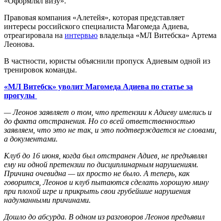
«Оформлял визу».
Правовая компания «Алетейя», которая представляет
интересы российского специалиста Магомеда Адиева,
отреагировала на
интервью
владельца «МЛ Витебска» Артема
Леонова.
В частности, юристы объяснили пропуск Адиевым одной из
тренировок команды.
«МЛ Витебск» уволит Магомеда Адиева по статье за
прогулы
— Леонов заявляет о том, что претензии к Адиеву имелись и
до факта отстранения. Но со всей ответственностью
заявляем, что это не так, и это подтверждается не словами,
а документами.
Клуб до 16 июня, когда был отстранен Адиев, не предъявлял
ему ни одной претензии по дисциплинарным нарушениям.
Причина очевидна — их просто не было. А теперь, как
говорится, Леонов и клуб пытаются сделать хорошую мину
при плохой игре и прикрыть свои грубейшие нарушения
надуманными причинами.
Дошло до абсурда. В одном из разговоров Леонов предъявил