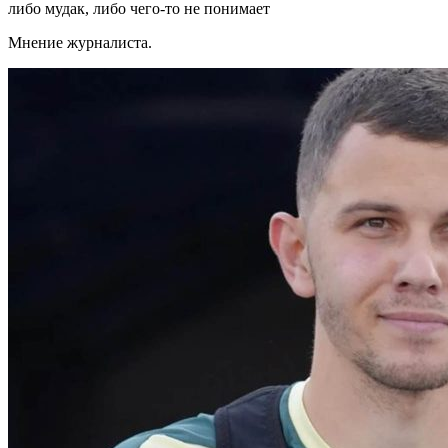
либо мудак, либо чего-то не понимает
Мнение журналиста.