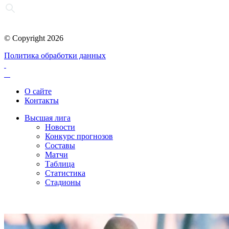
© Copyright 2026
Политика обработки данных
О сайте
Контакты
Высшая лига
Новости
Конкурс прогнозов
Составы
Матчи
Таблица
Статистика
Стадионы