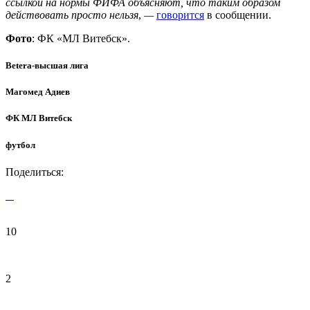
ссылкой на нормы ФИФА объясняют, что таким образом
действовать просто нельзя
,
—
говорится
в сообщении.
Фото
: ФК «МЛ Витебск».
Betera-высшая лига
Магомед Адиев
ФК МЛ Витебск
футбол
Поделиться:
10
2