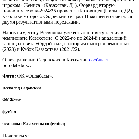
игроком «Жениса» (Казахстан, Д1). Форвард вторую
половину сезона-2024/25 провел в «Катовице» (Польша, Д2),
в составе которого Садовский сыграл 11 матчей и отметился
двумя результативными передачами.
Напомним, что у Всеволода уже есть опыт вступления в
чемпионате Казахстана. С 2022-го по 2024-й нападающий
защищал цвета «Ордабасы», с которым выиграл чемпионат
(2023) и Кубок Казахстана (2021/22).
О возвращении Садовского в Казахстан
сообщает
borodabata.kz.
Фото:
ФК «Ордабасы».
Всеволод Садовский
ФК Женис
футбол
чемпионат Казахстана по футболу
Поделиться: