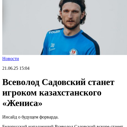
Новости
21.06.25
15:04
Всеволод Садовский станет
игроком казахстанского
«Жениса»
Инсайд о будущем форварда.
Белорусский нападающий Всеволод Садовский вскоре станет