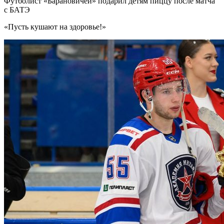
Футболист «Барановичей» подарил детям пиццу после матча
с БАТЭ
«Пусть кушают на здоровье!»