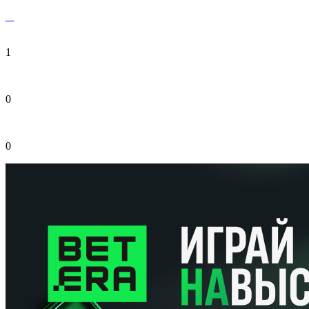
1
0
0