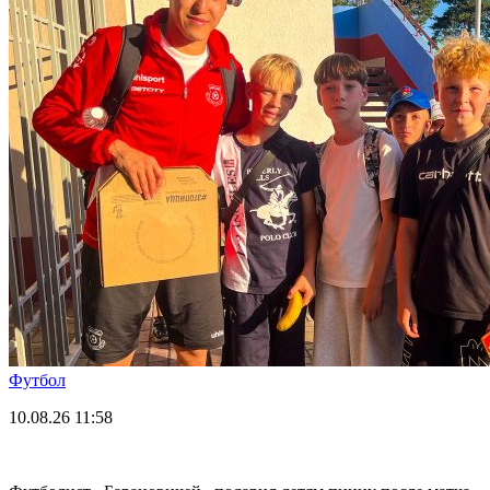
Футбол
10.08.26
11:58