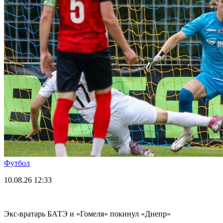
Футбол
10.08.26
12:33
Экс-вратарь БАТЭ и «Гомеля» покинул «Днепр»