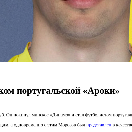
ком португальской «Ароки»
уб. Он покинул минское «Динамо» и стал футболистом португал
щим, а одновременно с этим Морозов был
представлен
в качеств