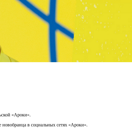
ьской «Ароки».
е новобранца в социальных сетях «Ароки».