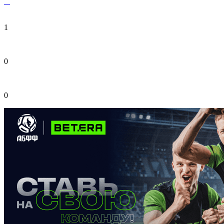
1
0
0