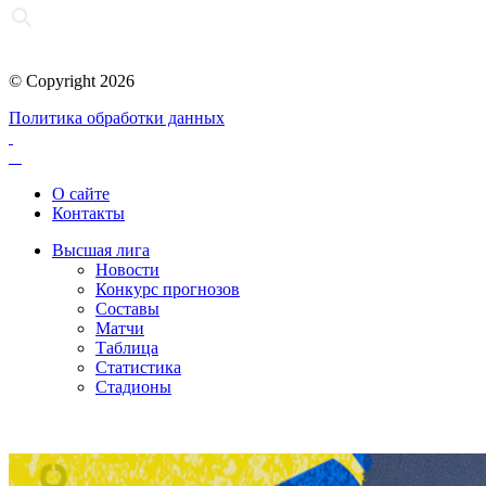
© Copyright 2026
Политика обработки данных
О сайте
Контакты
Высшая лига
Новости
Конкурс прогнозов
Составы
Матчи
Таблица
Статистика
Стадионы