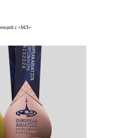
ренций с «МЛ»