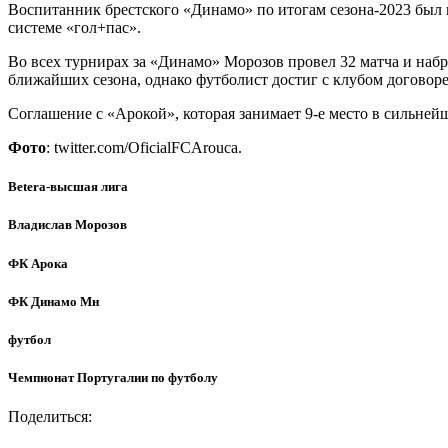
Воспитанник брестского «Динамо» по итогам сезона-2023 был
системе «гол+пас».
Во всех турнирах за «Динамо» Морозов провел 32 матча и набра
ближайших сезона, однако футболист достиг с клубом договор
Соглашение с «Арокой», которая занимает 9-е место в сильней
Фото
: twitter.com/OficialFCArouca.
Betera-высшая лига
Владислав Морозов
ФК Арока
ФК Динамо Мн
футбол
Чемпионат Португалии по футболу
Поделиться: