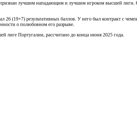
 признан лучшим нападающим и лучшим игроком высшей лиги. Он
л 26 (19+7) результативных баллов. У него был контракт с чемп
енности о полюбовном его разрыве.
шей лиге Португалии, рассчитано до конца июня 2025 года.