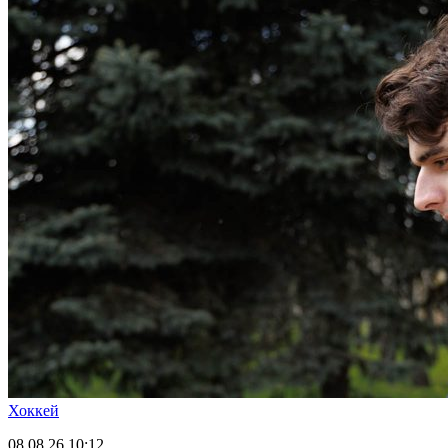
Хоккей
08.08.26
10:12