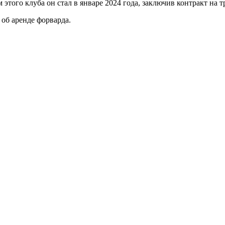
того клуба он стал в январе 2024 года, заключив контракт на т
об аренде форварда.