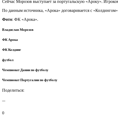
Сейчас Морозов выступает за португальскую «Ароку». Игроком э
По данным источника, «Арока» договаривается с «Колдингом» 
Фото
: ФК «Арока».
Владислав Морозов
ФК Арока
ФК Колдинг
футбол
Чемпионат Дании по футболу
Чемпионат Португалии по футболу
Поделиться:
0