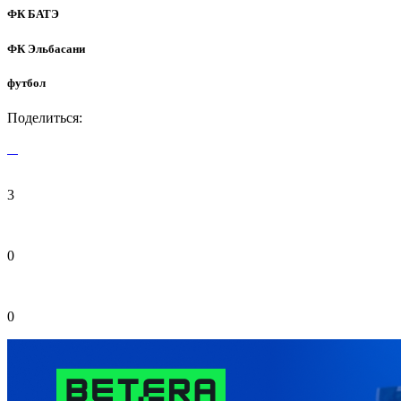
ФК БАТЭ
ФК Эльбасани
футбол
Поделиться:
3
0
0