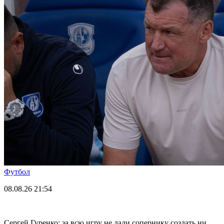
Футбол
08.08.26
21:54
Сергей Гуренко: за всю игру не дали сопернику создать ни