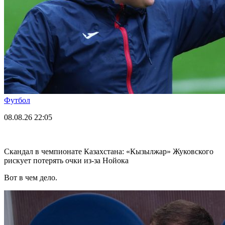
Футбол
08.08.26
22:05
Скандал в чемпионате Казахстана: «Кызылжар» Жуковского
рискует потерять очки из-за Нойока
Вот в чем дело.