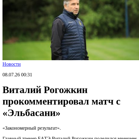
Новости
08.07.26
00:31
Виталий Рогожкин
прокомментировал матч с
«Эльбасани»
«Закономерный результат».
Главный тренер БАТЭ Виталий Рогожкин поделился мнением