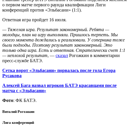
о первом матче первого раунда квалификации Лиги
конференций против «Эльбасани» (1:1).
Ответная игра пройдет 16 июля.
— Тяжелая игра. Результат закономерный. Ребята —
молодцы, план на игру выполняли. Пришлось терпеть. Мы
своего момента дождались и реализовали. У соперника тоже
были подходы. Поэтому результат закономерный. Это
только одна игра. Есть и ответная. Стратегически счет 1:1
— неплохой результат
, —
сказал
Рогожкин в комментарии
пресс-службе БАТЭ.
Сетка ворот «Эльбасани» порвалась после гола Егора
Русакова
Алексей Бага назвал игроков БАТЭ красавцами после
матча с «Эльбасани»
Фото
: ФК БАТЭ.
Виталий Рогожкин
Лига конференций