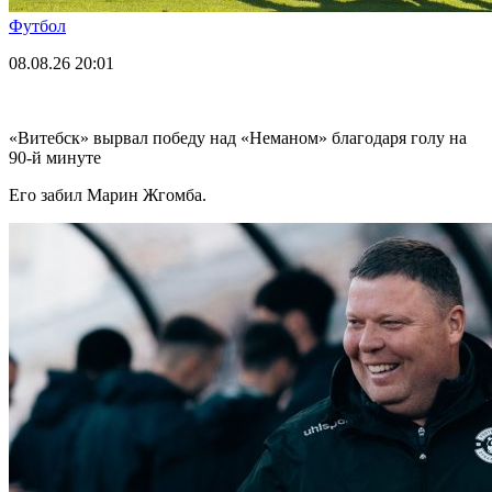
Футбол
08.08.26
20:01
«Витебск» вырвал победу над «Неманом» благодаря голу на
90-й минуте
Его забил Марин Жгомба.