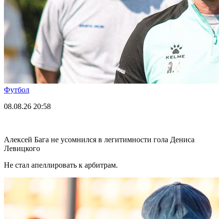
Футбол
08.08.26
20:58
Алексей Бага не усомнился в легитимности гола Дениса
Левицкого
Не стал апеллировать к арбитрам.