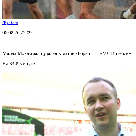
Футбол
06.08.26
22:09
Милад Мохаммади удален в матче «Борац» — «МЛ Витебск»
На 33-й минуте.