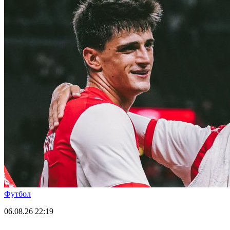
Футбол
06.08.26
22:19