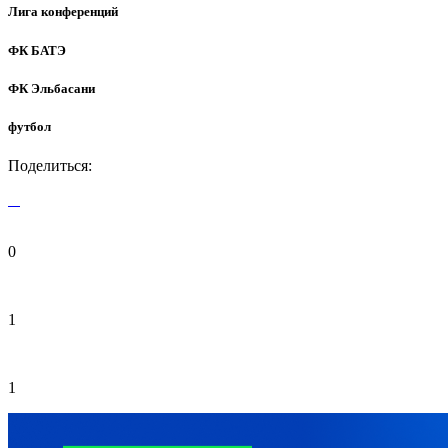
Лига конференций
ФК БАТЭ
ФК Эльбасани
футбол
Поделиться:
0
1
1