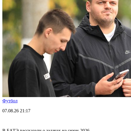
Футбол
07.08.26
21:17
В БАТЭ рассказали о задачах на сезон-2026