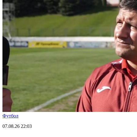
Футбол
07.08.26
22:03