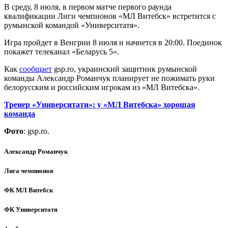
В среду, 8 июля, в первом матче первого раунда
квалификации Лиги чемпионов «МЛ Витебск» встретится с
румынской командой «Университатя».
Игра пройдет в Венгрии 8 июля и начнется в 20:00. Поединок
покажет телеканал «Беларусь 5».
Как
сообщает
gsp.ro, украинский защитник румынской
команды Александр Романчук планирует не пожимать руки
белорусским и российским игрокам из «МЛ Витебска».
Тренер «Университати»: у «МЛ Витебска» хорошая
команда
Фото
: gsp.ro.
Александр Романчук
Лига чемпионов
ФК МЛ Витебск
ФК Университатя