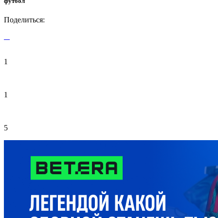
футбол
Поделиться:
1
1
5