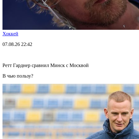
Хоккей
07.08.26
22:42
Ретт Гарднер сравнил Минск с Москвой
В чью пользу?