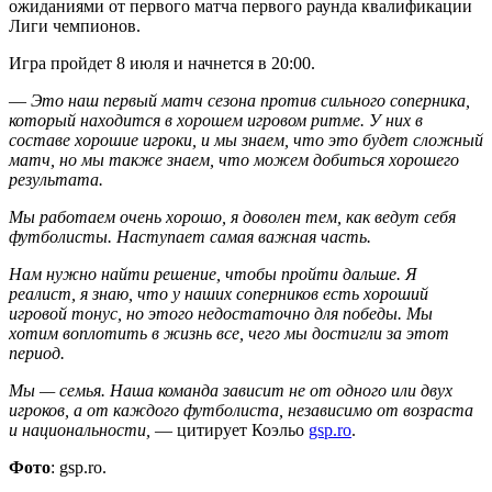
ожиданиями от первого матча первого раунда квалификации
Лиги чемпионов.
Игра пройдет 8 июля и начнется в 20:00.
—
Это наш первый матч сезона против сильного соперника,
который находится в хорошем игровом ритме. У них в
составе хорошие игроки, и мы знаем, что это будет сложный
матч, но мы также знаем, что можем добиться хорошего
результата.
Мы работаем очень хорошо, я доволен тем, как ведут себя
футболисты. Наступает самая важная часть.
Нам нужно найти решение, чтобы пройти дальше. Я
реалист, я знаю, что у наших соперников есть хороший
игровой тонус, но этого недостаточно для победы. Мы
хотим воплотить в жизнь все, чего мы достигли за этот
период.
Мы — семья. Наша команда зависит не от одного или двух
игроков, а от каждого футболиста, независимо от возраста
и национальности,
— цитирует Коэльо
gsp.ro
.
Фото
: gsp.ro.