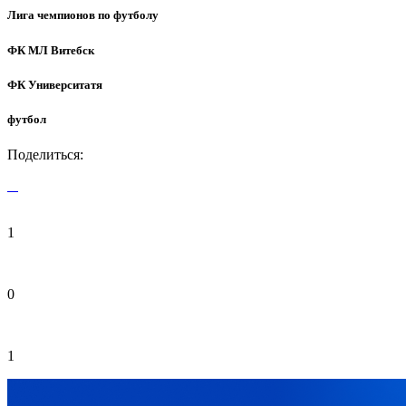
Лига чемпионов по футболу
ФК МЛ Витебск
ФК Университатя
футбол
Поделиться:
1
0
1