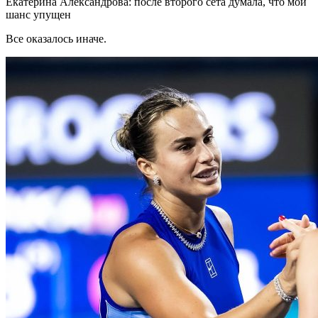
Екатерина Александрова: после второго сета думала, что мой
шанс упущен
Все оказалось иначе.